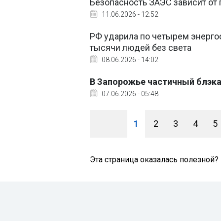
Безопасность ЗАЭС зависит от г
11.06.2026 - 12:52
РФ ударила по четырем энерг
тысячи людей без света
08.06.2026 - 14:02
В Запорожье частичный блэка
07.06.2026 - 05:48
1
2
3
4
5
Эта страница оказалась полезной?