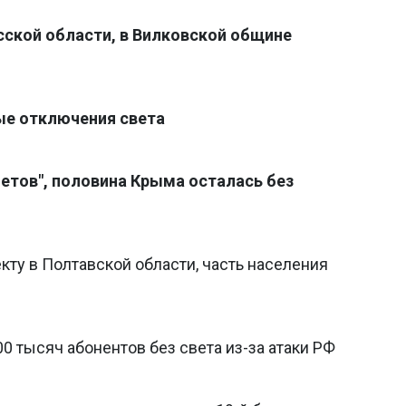
сской области, в Вилковской общине
ные отключения света
летов", половина Крыма осталась без
кту в Полтавской области, часть населения
00 тысяч абонентов без света из-за атаки РФ