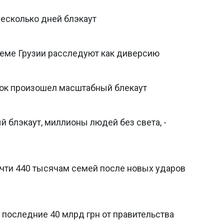
несколько дней блэкаут
еме Грузии расследуют как диверсию
уток произошел масштабный блекаут
 блэкаут, миллионы людей без света, -
чти 440 тысячам семей после новых ударов
т последние 40 млрд грн от правительства