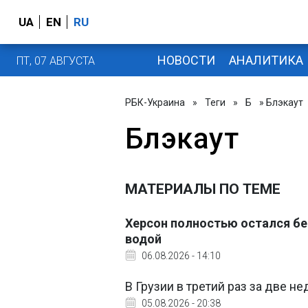
UA
EN
RU
НОВОСТИ
АНАЛИТИКА
ПТ, 07 АВГУСТА
РБК-Украина
»
Теги
»
Б
» Блэкаут
Блэкаут
МАТЕРИАЛЫ ПО ТЕМЕ
Херсон полностью остался без
водой
06.08.2026 - 14:10
В Грузии в третий раз за две 
05.08.2026 - 20:38