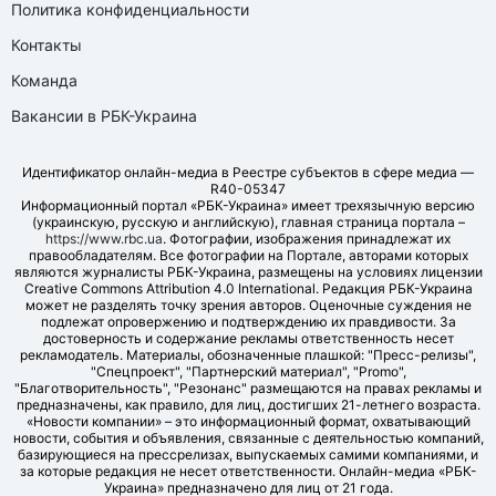
Политика конфиденциальности
Контакты
Команда
Вакансии в РБК-Украина
Идентификатор онлайн-медиа в Реестре субъектов в сфере медиа —
R40-05347
Информационный портал «РБК-Украина» имеет трехязычную версию
(украинскую, русскую и английскую), главная страница портала –
https://www.rbc.ua
. Фотографии, изображения принадлежат их
правообладателям. Все фотографии на Портале, авторами которых
являются журналисты РБК-Украина, размещены на условиях лицензии
Creative Commons Attribution 4.0 International. Редакция РБК-Украина
может не разделять точку зрения авторов. Оценочные суждения не
подлежат опровержению и подтверждению их правдивости. За
достоверность и содержание рекламы ответственность несет
рекламодатель. Материалы, обозначенные плашкой: "Пресс-релизы",
"Спецпроект", "Партнерский материал", "Promo",
"Благотворительность", "Резонанс" размещаются на правах рекламы и
предназначены, как правило, для лиц, достигших 21-летнего возраста.
«Новости компании» – это информационный формат, охватывающий
новости, события и объявления, связанные с деятельностью компаний,
базирующиеся на прессрелизах, выпускаемых самими компаниями, и
за которые редакция не несет ответственности. Онлайн-медиа «РБК-
Украина» предназначено для лиц от 21 года.