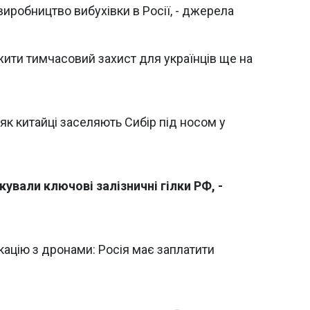
иробництво вибухівки в Росії, - джерела
жити тимчасовий захист для українців ще на
як китайці заселяють Сибір під носом у
кували ключові залізничні гілки РФ, -
кацію з дронами: Росія має заплатити