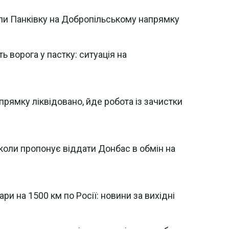
ли Панківку на Добропільському напрямку
 ворога у пастку: ситуація на
рямку ліквідовано, йде робота із зачистки
коли пропонує віддати Донбас в обмін на
ари на 1500 км по Росії: новини за вихідні