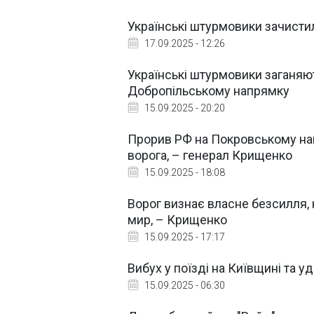
Українські штурмовики зачисти
17.09.2025 - 12:26
Українські штурмовики заганяють
Добропільському напрямку
15.09.2025 - 20:20
Прорив РФ на Покровському нап
ворога, – генерал Крищенко
15.09.2025 - 18:08
Ворог визнає власне безсилля, 
мир, – Крищенко
15.09.2025 - 17:17
Вибух у поїзді на Київщині та уд
15.09.2025 - 06:30