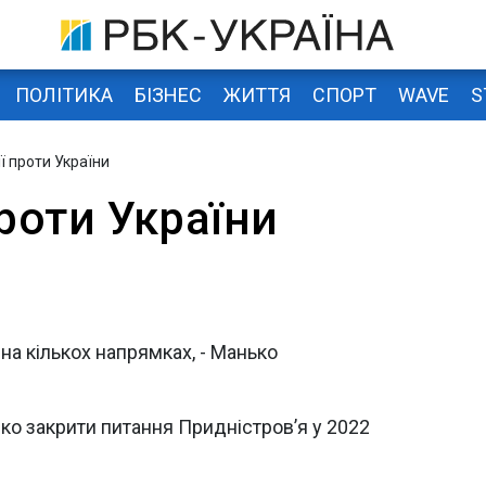
ПОЛІТИКА
БІЗНЕС
ЖИТТЯ
СПОРТ
WAVE
S
ії проти України
проти України
на кількох напрямках, - Манько
ко закрити питання Придністров’я у 2022