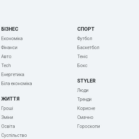
БІЗНЕС
СПОРТ
Економіка
Футбол
Фінанси
Баскетбол
Авто
Теніс
Tech
Бокс
Енергетика
STYLER
Біла економіка
Люди
ЖИТТЯ
Тренди
Гроші
Корисне
Зміни
Смачно
Освіта
Гороскопи
Суспільство