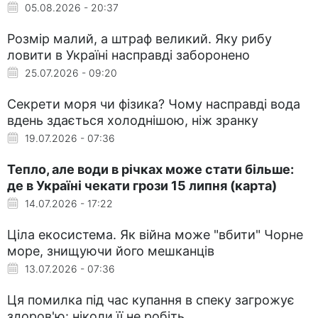
05.08.2026 - 20:37
Розмір малий, а штраф великий. Яку рибу
ловити в Україні насправді заборонено
25.07.2026 - 09:20
Секрети моря чи фізика? Чому насправді вода
вдень здається холоднішою, ніж зранку
19.07.2026 - 07:36
Тепло, але води в річках може стати більше:
де в Україні чекати грози 15 липня (карта)
14.07.2026 - 17:22
Ціла екосистема. Як війна може "вбити" Чорне
море, знищуючи його мешканців
13.07.2026 - 07:36
Ця помилка під час купання в спеку загрожує
здоров'ю: ніколи її не робіть