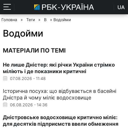
UA
Головна
»
Теги
»
В
» Водойми
Водойми
МАТЕРІАЛИ ПО ТЕМІ
Не лише Дністер: які річки України стрімко
міліють і де показники критичні
07.08.2026 - 11:48
Історична посуха: що відбувається в басейні
Дністра й чому міліє водосховище
06.08.2026 - 14:36
Дністровське водосховище критично міліє:
для десятків підприємств ввели обмеження