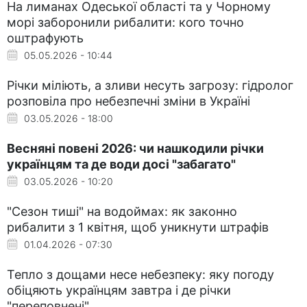
На лиманах Одеської області та у Чорному
морі заборонили рибалити: кого точно
оштрафують
05.05.2026 - 10:44
Річки міліють, а зливи несуть загрозу: гідролог
розповіла про небезпечні зміни в Україні
03.05.2026 - 18:00
Весняні повені 2026: чи нашкодили річки
українцям та де води досі "забагато"
03.05.2026 - 10:20
"Сезон тиші" на водоймах: як законно
рибалити з 1 квітня, щоб уникнути штрафів
01.04.2026 - 07:30
Тепло з дощами несе небезпеку: яку погоду
обіцяють українцям завтра і де річки
"переповнені"