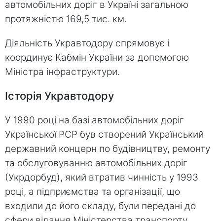
автомобільних доріг в Україні загальною
протяжністю 169,5 тис. км.
Діяльність Укравтодору спрямовує і
координує Кабмін України за допомогою
Міністра інфраструктури.
Історія Укравтодору
У 1990 році на базі автомобільних доріг
Української РСР був створений Український
державний концерн по будівництву, ремонту
та обслуговуванню автомобільних доріг
(Укрдорбуд), який втратив чинність у 1993
році, а підприємства та організації, що
входили до його складу, були передані до
сфери відання Міністерства транспорту