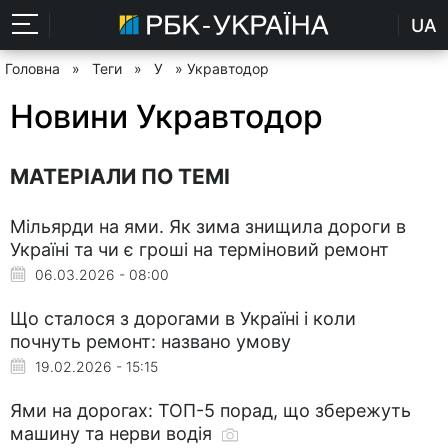
UA
Головна
»
Теги
»
У
» Укравтодор
Новини Укравтодор
МАТЕРІАЛИ ПО ТЕМІ
Мільярди на ями. Як зима знищила дороги в
Україні та чи є гроші на терміновий ремонт
06.03.2026 - 08:00
Що сталося з дорогами в Україні і коли
почнуть ремонт: названо умову
19.02.2026 - 15:15
Ями на дорогах: ТОП-5 порад, що збережуть
машину та нерви водія