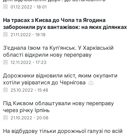
01.12.2022 - 18:01
На трасах з Києва до Чопа та Ягодина
заборонили рух вантажівок: на яких ділянках
21.11.2022 - 19:19
З'єднала Ізюм та Куп'янськ. У Харківській
області відкрили нову переправу
12.11.2022 - 17:23
Дорожники відновили міст, яким окупанти
хотіли увірватися до Чернігова
25.10.2022 - 15:48
Під Києвом облаштували нову переправу
через річку Ірпінь
21.10.2022 - 20:06
На відбудову тільки дорожньої галузі по всій