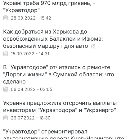
Україні треба 970 млрд гривень, -
"Укравтодор"
28.09.2022 - 15:42
Как добраться из Харькова до
освобожденных Балаклеи и Изюма:
безопасный маршрут для авто
15.09.2022 - 14:31
В "Укравтодоре" отчитались о ремонте
"Дороги жизни" в Сумской области: что
сделано
06.08.2022 - 03:05
Украина предложила отсрочить выплаты
инвесторам "Укравтодора" и "Укрэнерго"
26.07.2022 - 18:30
"Укравтодор" отремонтировал
альтернативную дорогу Киев-Чернигов: что