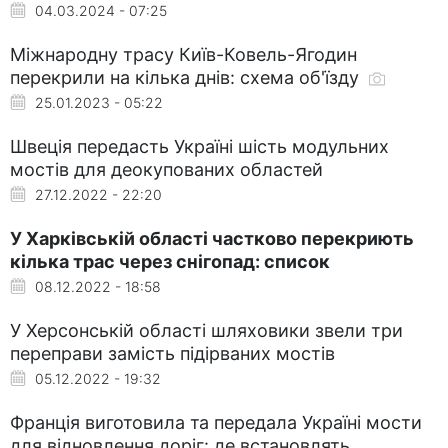
04.03.2024 - 07:25
Міжнародну трасу Київ-Ковель-Ягодин
перекрили на кілька днів: схема об'їзду
25.01.2023 - 05:22
Швеція передасть Україні шість модульних
мостів для деокупованих областей
27.12.2022 - 22:20
У Харківській області частково перекриють
кілька трас через снігопад: список
08.12.2022 - 18:58
У Херсонській області шляховики звели три
переправи замість підірваних мостів
05.12.2022 - 19:32
Франція виготовила та передала Україні мости
для відновлення доріг: де встановлять