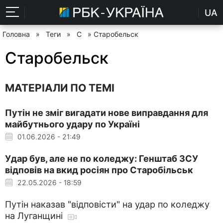
UA
Головна
»
Теги
»
С
» Старобельск
Старобельск
МАТЕРІАЛИ ПО ТЕМІ
Путін не зміг вигадати нове виправдання для
майбутнього удару по Україні
01.06.2026 - 21:49
Удар був, але не по коледжу: Генштаб ЗСУ
відповів на вкид росіян про Старобільськ
22.05.2026 - 18:59
Путін наказав "відповісти" на удар по коледжу
на Луганщині