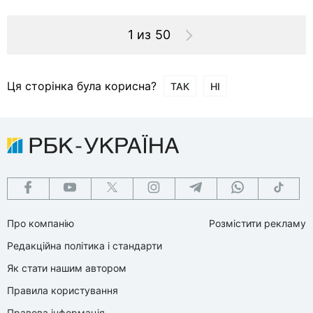
1 из 50
Ця сторінка була корисна?
ТАК
НІ
Про компанію
Розмістити рекламу
Редакційна політика і стандарти
Як стати нашим автором
Правила користування
Правова інформація