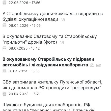
22.05.2026 - 17:56
У Старобільську дрони-камікадзе вдарили по
будівлі окупаційної влади
06.04.2026 - 15:05
В окупованих Сватовому та Старобільську
"прильоти" дронів (фото)
08.07.2025 - 15:42
В окупованому Старобільську підірвали
автомобіль і ліквідували колаборанта
01.04.2024 - 15:56
СБУ затримала жительку Луганської області,
яка допомагала РФ проводити "референдум"
29.04.2023 - 16:21
Шукають будинки для колаборантів. РФ
влаштувала "перепис" житла у Луганській