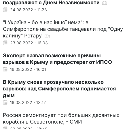
поздравляют с Днем Независимости
24.08.2022 - 11:23
"І Україна - бо в нас іншої нема": в
Симферополе на свадьбе танцевали под "Одну
калину" Ротару
23.08.2022 - 16:03
Эксперт назвал возможные причины
взрывов в Крыму и предостерег от ИПСО
16.08.2022 - 16:01
В Крыму снова прозвучало несколько
взрывов: над Симферополем поднимается
дым
16.08.2022 - 13:17
Россия ремонтирует три больших десантных
корабля в Севастополе, - СМИ
29.05.2022 - 18:40