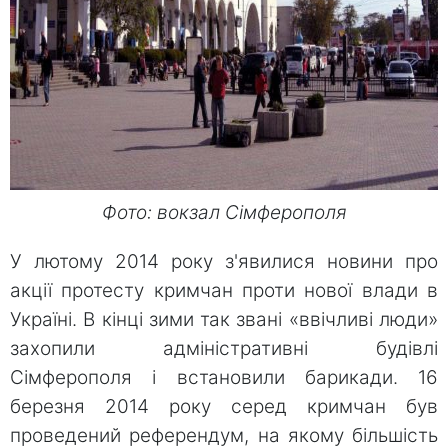
Фото: вокзал Сімферополя
У лютому 2014 року з'явилися новини про
акції протесту кримчан проти нової влади в
Україні. В кінці зими так звані «ввічливі люди»
захопили адміністративні будівлі
Сімферополя і встановили барикади. 16
березня 2014 року серед кримчан був
проведений референдум, на якому більшість