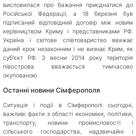
висловилася про бажання приєднатися до
Російської Федерації, а 18 березня був
підписаний відповідний договір між новим
керівництвом Криму і представниками РФ.
Україна і світове співтовариство вважає
даний крок незаконним і не визнає Крим, як
суб'єкт РФ. З весни 2014 року територія
півострова вважається тимчасово
окупованою.
Останні новини Сімферополя
Ситуація і події в Сімферополі сьогодні,
важливі факти з області економіки, політики,
транспорту, новини промисловості і
сільського господарства, надзвичайні і