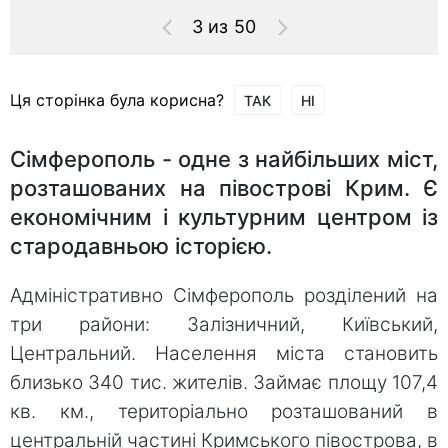
3 из 50
Ця сторінка була корисна?
ТАК
НІ
Сімферополь - одне з найбільших міст,
розташованих на півострові Крим. Є
економічним і культурним центром із
стародавньою історією.
Адміністративно Сімферополь розділений на
три райони: Залізничний, Київський,
Центральний. Населення міста становить
близько 340 тис. жителів. Займає площу 107,4
кв. км., територіально розташований в
центральній частині Кримського півострова, в