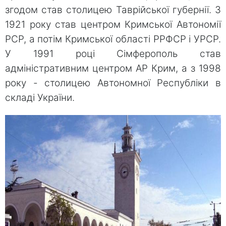
згодом став столицею Таврійської губернії. З
1921 року став центром Кримської Автономії
РСР, а потім Кримської області РРФСР і УРСР.
У 1991 році Сімферополь став
адміністративним центром АР Крим, а з 1998
року - столицею Автономної Республіки в
складі України.