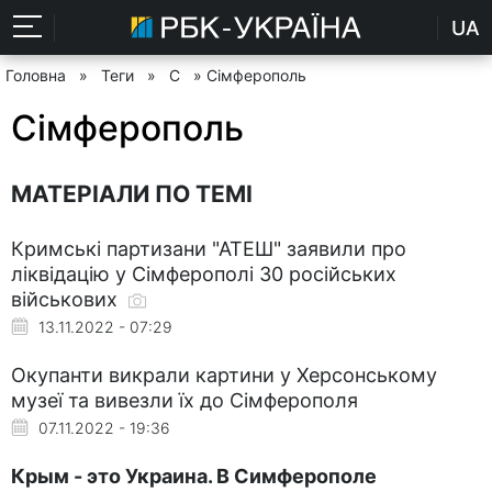
UA
Головна
»
Теги
»
С
» Сімферополь
Сімферополь
МАТЕРІАЛИ ПО ТЕМІ
Кримські партизани "АТЕШ" заявили про
ліквідацію у Сімферополі 30 російських
військових
13.11.2022 - 07:29
Окупанти викрали картини у Херсонському
музеї та вивезли їх до Сімферополя
07.11.2022 - 19:36
Крым - это Украина. В Симферополе