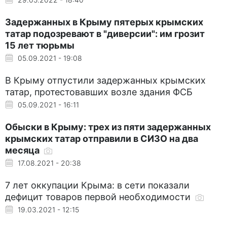
Задержанных в Крыму пятерых крымских
татар подозревают в "диверсии": им грозит
15 лет тюрьмы
05.09.2021 - 19:08
В Крыму отпустили задержанных крымских
татар, протестовавших возле здания ФСБ
05.09.2021 - 16:11
Обыски в Крыму: трех из пяти задержанных
крымских татар отправили в СИЗО на два
месяца
17.08.2021 - 20:38
7 лет оккупации Крыма: в сети показали
дефицит товаров первой необходимости
19.03.2021 - 12:15