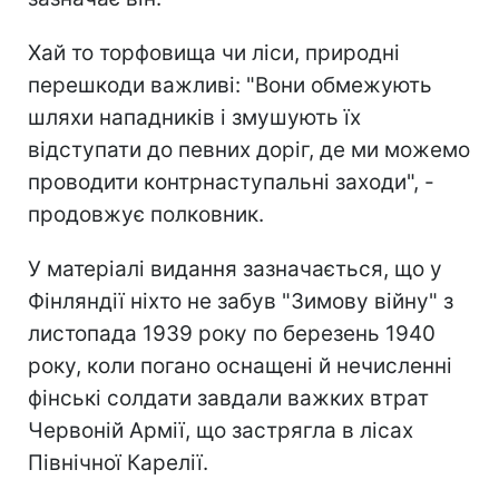
Хай то торфовища чи ліси, природні
перешкоди важливі: "Вони обмежують
шляхи нападників і змушують їх
відступати до певних доріг, де ми можемо
проводити контрнаступальні заходи", -
продовжує полковник.
У матеріалі видання зазначається, що у
Фінляндії ніхто не забув "Зимову війну" з
листопада 1939 року по березень 1940
року, коли погано оснащені й нечисленні
фінські солдати завдали важких втрат
Червоній Армії, що застрягла в лісах
Північної Карелії.