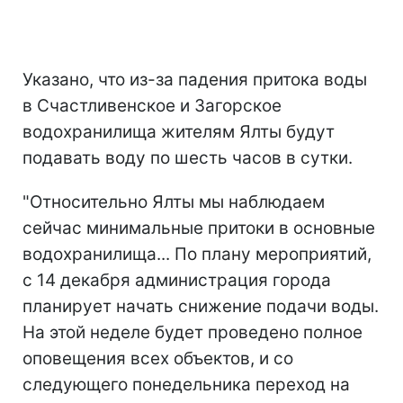
Указано, что из-за падения притока воды
в Счастливенское и Загорское
водохранилища жителям Ялты будут
подавать воду по шесть часов в сутки.
"Относительно Ялты мы наблюдаем
сейчас минимальные притоки в основные
водохранилища... По плану мероприятий,
с 14 декабря администрация города
планирует начать снижение подачи воды.
На этой неделе будет проведено полное
оповещения всех объектов, и со
следующего понедельника переход на