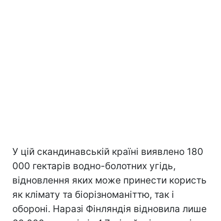
У цій скандинавській країні виявлено 180
000 гектарів водно-болотних угідь,
відновлення яких може принести користь
як клімату та біорізноманіттю, так і
обороні. Наразі Фінляндія відновила лише