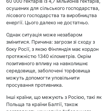
60 000 гектарів із 4,7 мільйонів гектарів,
осушених для сільського господарства,
лісового господарства та виробництва
енергії. Цього далеко не достатньо.
Однак ситуація може незабаром
змінитися. Причина: загрози зі сходу з
боку Росії, з якою Фінляндія має кордон
протяжністю 1340 кілометрів. Окрім
позитивного впливу на навколишнє
середовище, заболочені торфовища
можуть допомогти уповільнити
просування противника.
Інші країни, що межують з Росією, такі як
Польща та країни Балтії, також