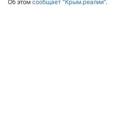
Об этом
сообщает "Крым.реалии".