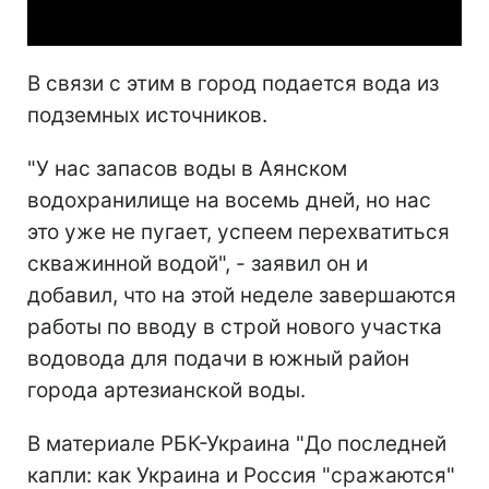
В связи с этим в город подается вода из
подземных источников.
"У нас запасов воды в Аянском
водохранилище на восемь дней, но нас
это уже не пугает, успеем перехватиться
скважинной водой", - заявил он и
добавил, что на этой неделе завершаются
работы по вводу в строй нового участка
водовода для подачи в южный район
города артезианской воды.
В материале РБК-Украина "До последней
капли: как Украина и Россия "сражаются"