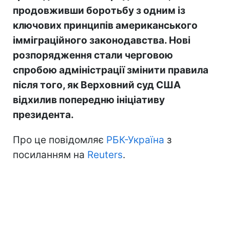
продовживши боротьбу з одним із
ключових принципів американського
імміграційного законодавства. Нові
розпорядження стали черговою
спробою адміністрації змінити правила
після того, як Верховний суд США
відхилив попередню ініціативу
президента.
Про це повідомляє
РБК-Україна
з
посиланням на
Reuters
.