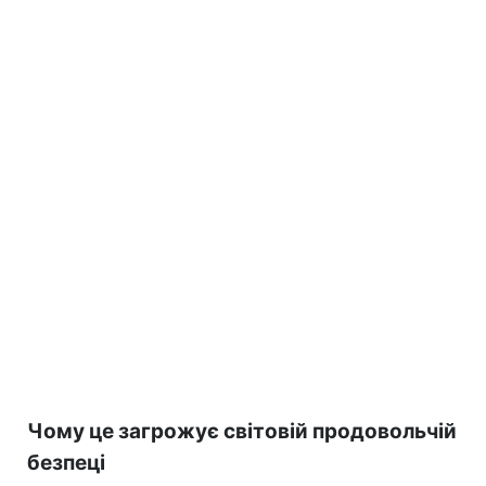
Чому це загрожує світовій продовольчій
безпеці