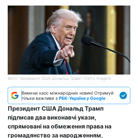
Фото: президент США Дональд Трамп (Getty Images)
Вимкни хаос міжнародних новин! Отримуй
тільки важливе з
РБК-Україна у Google
Президент США Дональд Трамп
підписав два виконавчі укази,
спрямовані на обмеження права на
громадянство за народженням,