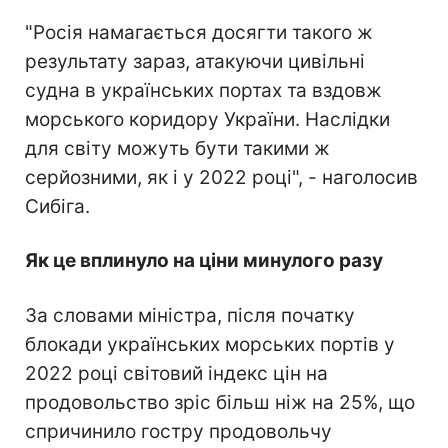
"Росія намагається досягти такого ж
результату зараз, атакуючи цивільні
судна в українських портах та вздовж
морського коридору України. Наслідки
для світу можуть бути такими ж
серйозними, як і у 2022 році", - наголосив
Сибіга.
Як це вплинуло на ціни минулого разу
За словами міністра, після початку
блокади українських морських портів у
2022 році світовий індекс цін на
продовольство зріс більш ніж на 25%, що
спричинило гостру продовольчу