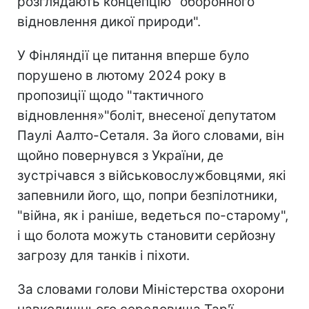
розглядають концепцію "оборонного
відновлення дикої природи".
У Фінляндії це питання вперше було
порушено в лютому 2024 року в
пропозиції щодо "тактичного
відновлення»"боліт, внесеної депутатом
Паулі Аалто-Сеталя. За його словами, він
щойно повернувся з України, де
зустрічався з військовослужбовцями, які
запевнили його, що, попри безпілотники,
"війна, як і раніше, ведеться по-старому",
і що болота можуть становити серйозну
загрозу для танків і піхоти.
За словами голови Міністерства охорони