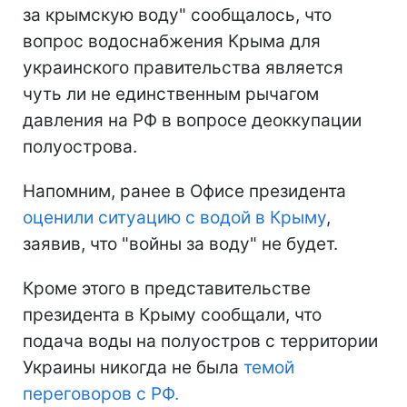
за крымскую воду" сообщалось, что
вопрос водоснабжения Крыма для
украинского правительства является
чуть ли не единственным рычагом
давления на РФ в вопросе деоккупации
полуострова.
Напомним, ранее в Офисе президента
оценили ситуацию с водой в Крыму
,
заявив, что "войны за воду" не будет.
Кроме этого в представительстве
президента в Крыму сообщали, что
подача воды на полуостров с территории
Украины никогда не была
темой
переговоров с РФ.