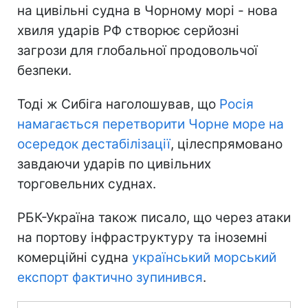
на цивільні судна в Чорному морі - нова
хвиля ударів РФ створює серйозні
загрози для глобальної продовольчої
безпеки.
Тоді ж Сибіга наголошував, що
Росія
намагається перетворити Чорне море на
осередок дестабілізації
, цілеспрямовано
завдаючи ударів по цивільних
торговельних суднах.
РБК-Україна також писало, що через атаки
на портову інфраструктуру та іноземні
комерційні судна
український морський
експорт фактично зупинився
.