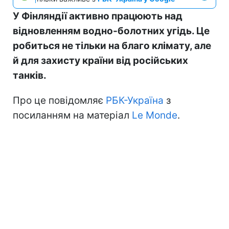
У Фінляндії активно працюють над
відновленням водно-болотних угідь. Це
робиться не тільки на благо клімату, але
й для захисту країни від російських
танків.
Про це повідомляє
РБК-Україна
з
посиланням на матеріал
Le Monde
.