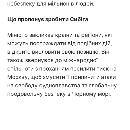
небезпеку для мільйонів людей.
Що пропонує зробити Сибіга
Міністр закликав країни та регіони, які
можуть постраждати від подібних дій,
відкрито висловити свою позицію. Він
також звернувся до міжнародної
спільноти з проханням посилити тиск на
Москву, щоб змусити її припинити атаки
на свободу судноплавства та глобальну
продовольчу безпеку в Чорному морі.