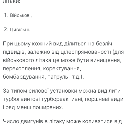
літаки:
Військові,
Цивільні.
При цьому кожний вид ділиться на безліч
підвидів, залежно від цілеспрямованості (для
військового літака це може бути винищення,
перехоплення, коректування,
бомбардування, патруль і т.д.).
За типом силової установки можна виділити
турбогвинтові турбореактивні, поршневі види
і ряд менш поширених.
Число двигунів в літаку може коливатися від