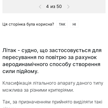
4 из 50
Ця сторінка була корисна?
ТАК
НІ
Літак - судно, що застосовується для
пересування по повітрю за рахунок
аеродинамічного способу створення
сили підйому.
Класифікація літального апарату даного типу
можлива за різними критеріями.
Так, за призначенням прийнято виділяти такі