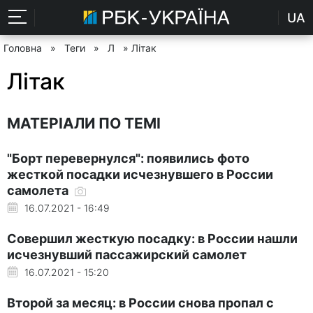
UA
Головна
»
Теги
»
Л
» Літак
Літак
МАТЕРІАЛИ ПО ТЕМІ
"Борт перевернулся": появились фото
жесткой посадки исчезнувшего в России
самолета
16.07.2021 - 16:49
Совершил жесткую посадку: в России нашли
исчезнувший пассажирский самолет
16.07.2021 - 15:20
Второй за месяц: в России снова пропал с