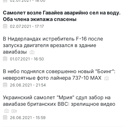
02.07.2021 - 18:00
Самолет возле Гавайев аварийно сел на воду.
Оба члена экипажа спасены
02.07.2021 - 17:17
В Нидерландах истребитель F-16 после
запуска двигателя врезался в здание
авиабазы
01.07.2021 - 16:50
В небо поднялся совершенно новый "Боинг":
невероятные фото лайнера 737-10 MAX
26.06.2021 - 21:54
Украинский самолет "Мрия" сдул забор на
авиабазе британских ВВС: зрелищное видео
26.06.2021 - 15:59