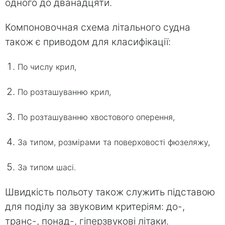
одного до дванадцяти.
Компоновочная схема літального судна
також є приводом для класифікації:
По числу крил,
По розташуванню крил,
По розташуванню хвостового оперення,
За типом, розмірами та поверховості фюзеляжу,
За типом шасі.
Швидкість польоту також служить підставою
для поділу за звуковим критеріям: до-,
транс-, понад-, гіперзвукові літаки.