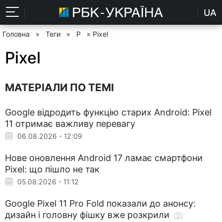
UA
Головна
»
Теги
»
P
» Pixel
Pixel
МАТЕРІАЛИ ПО ТЕМІ
Google відродить функцію старих Android: Pixel
11 отримає важливу перевагу
06.08.2026 - 12:09
Нове оновлення Android 17 ламає смартфони
Pixel: що пішло не так
05.08.2026 - 11:12
Google Pixel 11 Pro Fold показали до анонсу:
дизайн і головну фішку вже розкрили