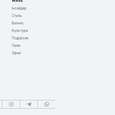
WAVE
Інсайдер
Стиль
Велнес
Культура
Подорожі
Смак
Зірки