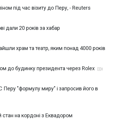
іном під час візиту до Перу, - Reuters
і дали 20 років за хабар
айшли храм та театр, яким понад 4000 років
ком до будинку президента через Rolex
 Перу "формулу миру" і запросив його в
 стан на кордоні з Еквадором