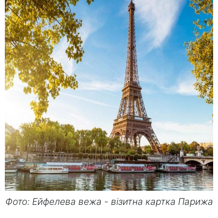
Фото: Ейфелева вежа - візитна картка Парижа