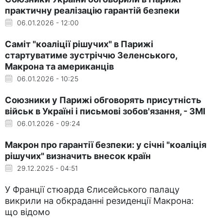
практичну реалізацію гарантій безпеки
06.01.2026 - 12:00
Саміт "коаліції рішучих" в Парижі
стартуватиме зустріччю Зеленського,
Макрона та американців
06.01.2026 - 10:25
Союзники у Парижі обговорять присутність
військ в Україні і письмові зобов'язання, - ЗМІ
06.01.2026 - 09:24
Макрон про гарантії безпеки: у січні "коаліція
рішучих" визначить внесок країн
29.12.2025 - 04:51
У Франції стюарда Єлисейського палацу
викрили на обкраданні резиденції Макрона:
що відомо