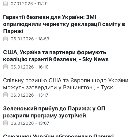
07.01.2026 - 11:29
Гарантії безпеки для України: ЗМІ
оприлюднили чернетку декларації саміту в
Парижі
06.01.2026 - 18:53
США, Україна та партнери формують
коаліцію гарантій безпеки, - Sky News
06.01.2026 - 16:10
Спільну позицію США та Європи щодо України
можуть затвердити у Вашингтоні, - Туск
06.01.2026 - 13:17
Зеленський прибув до Парижа: у ОП
розкрили програму зустрічей
06.01.2026 - 13:07
Союзники України обговорили в Парижі