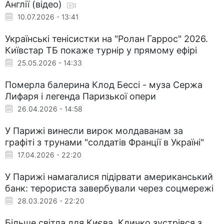
Англії (відео)
10.07.2026 - 13:41
Українські тенісистки на "Ролан Гаррос" 2026.
Київстар ТБ покаже турнір у прямому ефірі
25.05.2026 - 14:33
Померла балерина Клод Бессі - муза Сержа
Лифаря і легенда Паризької опери
26.04.2026 - 14:58
У Парижі винесли вирок молдаванам за
графіті з трунами "солдатів Франції в Україні"
17.04.2026 - 22:20
У Парижі намагалися підірвати американський
банк: терориста завербували через соцмережі
28.03.2026 - 22:20
Більше світла для Києва. Кличко зустрівся з