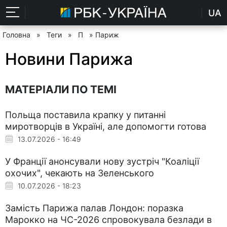
UA
Головна
»
Теги
»
П
» Париж
Новини Парижа
МАТЕРІАЛИ ПО ТЕМІ
Польща поставила крапку у питанні
миротворців в Україні, але допомогти готова
13.07.2026 - 16:49
У Франції анонсували нову зустріч "Коаліції
охочих", чекають на Зеленського
10.07.2026 - 18:23
Замість Парижа палав Лондон: поразка
Марокко на ЧС-2026 спровокувала безлади в