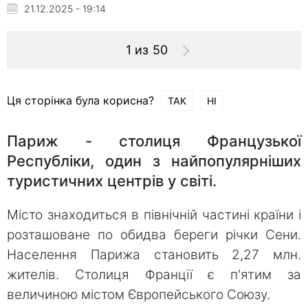
21.12.2025 - 19:14
1 из 50
Ця сторінка була корисна?
ТАК
НІ
Париж - столиця Французької
Республіки, один з найпопулярніших
туристичних центрів у світі.
Місто знаходиться в північній частині країни і
розташоване по обидва береги річки Сени.
Населення Парижа становить 2,27 млн.
жителів. Столиця Франції є п'ятим за
величиною містом Європейського Союзу.