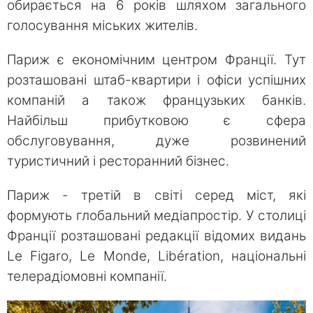
обирається на 6 років шляхом загального
голосування міських жителів.
Париж є економічним центром Франції. Тут
розташовані штаб-квартири і офіси успішних
компаній а також французьких банків.
Найбільш прибутковою є сфера
обслуговування, дуже розвинений
туристичний і ресторанний бізнес.
Париж - третій в світі серед міст, які
формують глобальний медіапростір. У столиці
Франції розташовані редакції відомих видань
Le Figaro, Le Monde, Libération, національні
телерадіомовні компанії.