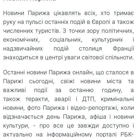
Новини Парижа цікавлять всіх, хто тримає
руку на пульсі останніх подій в Європі а також
численних туристів. З точки зору політичних,
економічних, соціальних, культурних і
надзвичайних подій столиця Франції
знаходиться в центрі уваги світової спільноти.
Останні новини Парижа онлайн, що сталося в
Парижі сьогодні, свіжі новини міста та
важливі події за останню годину, а
також теракти, аварії і ДТП, кримінальні
новини, фото Парижа і відео-репортажі, коли
відзначається день Парижа, афіша і новини
культури, - про все це завжди доступно і
актуально на інформаційному порталі РБК-