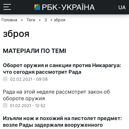
UA
Головна
»
Теги
»
З
» зброя
зброя
МАТЕРІАЛИ ПО ТЕМІ
Оборот оружия и санкции против Никарагуа:
что сегодня рассмотрит Рада
02.02.2021 - 09:08
Рада на этой неделе рассмотрит закон об
обороте оружия
01.02.2021 - 12:52
Изъяли нож и похожий на пистолет предмет:
возле Рады задержали вооруженного