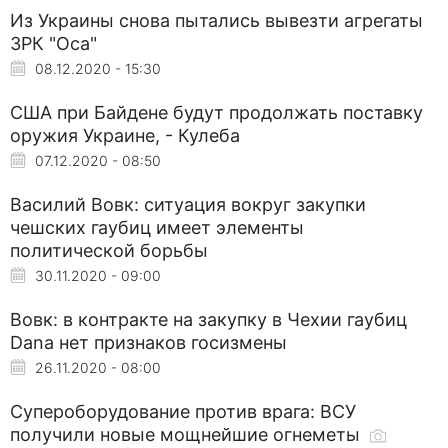
Из Украины снова пытались вывезти агрегаты
ЗРК "Оса"
08.12.2020 - 15:30
США при Байдене будут продолжать поставку
оружия Украине, - Кулеба
07.12.2020 - 08:50
Василий Вовк: ситуация вокруг закупки
чешских гаубиц имеет элементы
политической борьбы
30.11.2020 - 09:00
Вовк: в контракте на закупку в Чехии гаубиц
Dana нет признаков госизмены
26.11.2020 - 08:00
Супероборудование против врага: ВСУ
получили новые мощнейшие огнеметы