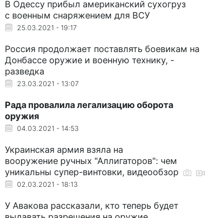
В Одессу прибыл американский сухогруз
с военным снаряжением для ВСУ
25.03.2021 - 19:17
Россия продолжает поставлять боевикам на
Донбассе оружие и военную технику, -
разведка
23.03.2021 - 13:07
Рада провалила легализацию оборота
оружия
04.03.2021 - 14:53
Украинская армия взяла на
вооружение ручных "Аллигаторов": чем
уникальны супер-винтовки, видеообзор
02.03.2021 - 18:13
У Авакова рассказали, кто теперь будет
выдавать разрешения на оружие