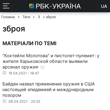
UA
Головна
»
Теги
»
З
» зброя
зброя
МАТЕРІАЛИ ПО ТЕМІ
"Коктейли Молотова" и пистолет-пулемет: у
жителя Харьковской области выявили
арсенал оружия
19.04.2021 - 18:47
Байден назвал применение оружия в США
настоящей эпидемией и международным
позором
08.04.2021 - 20:52