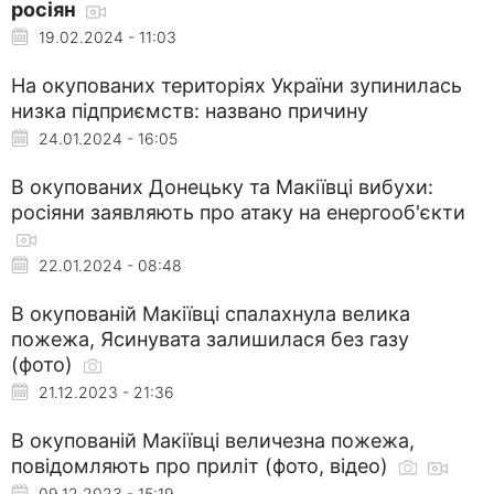
росіян
19.02.2024 - 11:03
На окупованих територіях України зупинилась
низка підприємств: названо причину
24.01.2024 - 16:05
В окупованих Донецьку та Макіївці вибухи:
росіяни заявляють про атаку на енергооб'єкти
22.01.2024 - 08:48
В окупованій Макіївці спалахнула велика
пожежа, Ясинувата залишилася без газу
(фото)
21.12.2023 - 21:36
В окупованій Макіївці величезна пожежа,
повідомляють про приліт (фото, відео)
09.12.2023 - 15:19