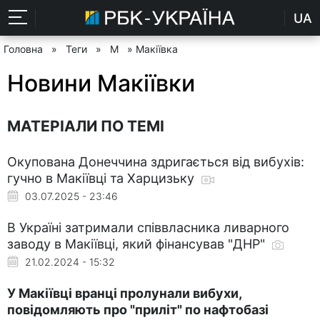
UA
Головна
»
Теги
»
М
» Макіївка
Новини Макіївки
МАТЕРІАЛИ ПО ТЕМІ
Окупована Донеччина здригається від вибухів:
гучно в Макіївці та Харцизьку
03.07.2025 - 23:46
В Україні затримали співвласника ливарного
заводу в Макіївці, який фінансував "ДНР"
21.02.2024 - 15:32
У Макіївці вранці пролунали вибухи,
повідомляють про "приліт" по нафтобазі