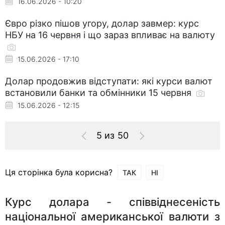
16.06.2026 - 10:20
Євро різко пішов угору, долар завмер: курс
НБУ на 16 червня і що зараз впливає на валюту
15.06.2026 - 17:10
Долар продовжив відступати: які курси валют
встановили банки та обмінники 15 червня
15.06.2026 - 12:15
5 из 50
Ця сторінка була корисна?
ТАК
НІ
Курс долара - співвіднесеність
національної американської валюти з