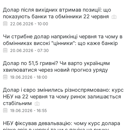
Долар після вихідних втримав позиції: що
показують банки та обмінники 22 червня
22.06.2026 - 10:00
Чи стрибне долар наприкінці червня та чому в
обмінниках високі "цінники": що каже банкір
20.06.2026 - 07:30
Долар по 51,5 гривні? Чи варто українцям
хвилюватися через новий прогноз уряду
19.06.2026 - 18:00
Долар і євро змінились різноспрямовано: курс
НБУ на 22 червня та чому ринок залишається
стабільним
19.06.2026 - 16:55
НБУ фіксував девальвацію: чому курс долара
різко зріс в червні та чи є паніка на ринку