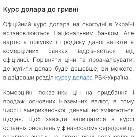
Курс долара до гривні
Офіційний курс долара на сьогодні в Україні
встановлюється Національним банком. Але
вартість покупки і продажу даної валюти в
комерційних банках відрізняється від
офіційної. Порівняти ціни та проаналізувати,
де купити долар буде дешевше, ви можете,
відвідавши розділ
курсу долара
РБК-Україна.
Комерційні показники цін на придбання і
продаж основних іноземних валют, в тому
числі і американської, динамічно змінюються
щодня. Щоб завжди залишатися в курсі
останніх оновлень у фінансовому середовищі,
важливо знати, на якому рівні встановлено