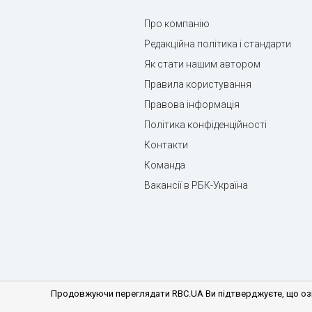
Про компанію
Редакційна політика і стандарти
Як стати нашим автором
Правила користування
Правова інформація
Політика конфіденційності
Контакти
Команда
Вакансії в РБК-Україна
Продовжуючи переглядати RBC.UA Ви підтверджуєте, що озн