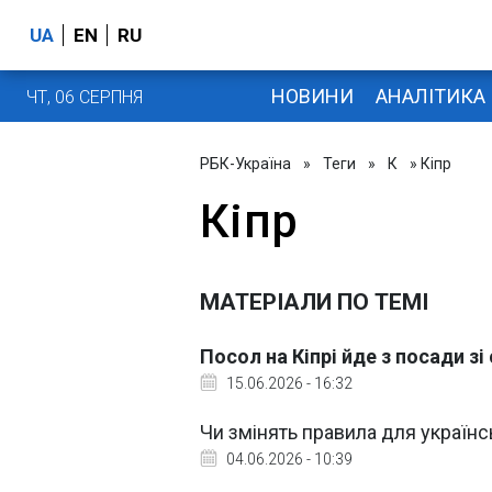
UA
EN
RU
НОВИНИ
АНАЛІТИКА
ЧТ, 06 СЕРПНЯ
РБК-Україна
»
Теги
»
К
» Кіпр
Кіпр
МАТЕРІАЛИ ПО ТЕМІ
Посол на Кіпрі йде з посади з
15.06.2026 - 16:32
Чи змінять правила для українсь
04.06.2026 - 10:39