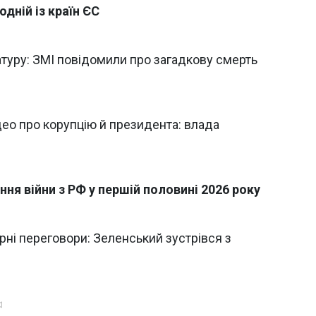
одній із країн ЄС
туру: ЗМІ повідомили про загадкову смерть
део про корупцію й президента: влада
ня війни з РФ у першій половині 2026 року
ирні переговори: Зеленський зустрівся з