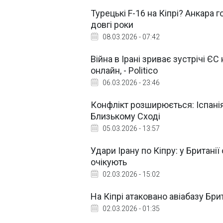
Турецькі F-16 на Кіпрі? Анкара 
довгі роки
08.03.2026 - 07:42
Війна в Ірані зриває зустрічі ЄС
онлайн, - Politico
06.03.2026 - 23:46
Конфлікт розширюється: Іспанія
Близькому Сході
05.03.2026 - 13:57
Удари Ірану по Кіпру: у Британі
очікують
02.03.2026 - 15:02
На Кіпрі атаковано авіабазу Брит
02.03.2026 - 01:35