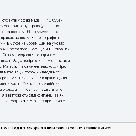
і суб’єктів у сфері медіа — R40-05347
» має тримовну версію (українську,
торінка порталу -
https://www.rbc.ua
.
х правовласникам. Всі фотографії на
ти «РБК-Україна», розміщені на умовах
n 4.0 International. Редакція «РБК-Україна»
в. Оціночні судження не підлягають
ивості. За достовірність та зміст реклами
ь. Матеріали, позначені плашкою: «Прес-
й матеріал», «Promo», «Благодійність»,
 реклами і призначені, як правило, для
«Новини компанії» - це інформаційний
а оголошення, пов'язані з діяльністю
 які випускають самі компанії, і за які
 Онлайн-медіа «РБК-Україна» призначене для
м і згодні з використанням файлів cookie.
Ознайомитися