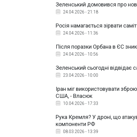
Зеленський домовився про нові 
24.04.2026 - 21:18
Росія намагається зірвати самі
24.04.2026 - 11:36
Після поразки Орбана в ЄС зникл
24.04.2026 - 10:56
Зеленський сьогодні відвідає сам
23.04.2026 - 10:00
Іран міг використовувати зброю
США, - Власюк
10.04.2026 - 17:33
Рука Кремля? У дроні, що атаку
компоненти РФ
08.03.2026 - 13:39