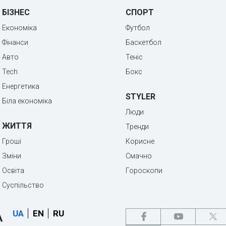
БІЗНЕС
СПОРТ
Економіка
Футбол
Фінанси
Баскетбол
Авто
Теніс
Tech
Бокс
Енергетика
STYLER
Біла економіка
Люди
ЖИТТЯ
Тренди
Гроші
Корисне
Зміни
Смачно
Освіта
Гороскопи
Суспільство
UA
EN
RU