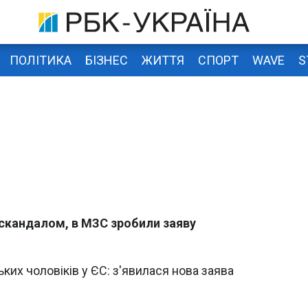
ПОЛІТИКА
БІЗНЕС
ЖИТТЯ
СПОРТ
WAVE
S
і скандалом, в МЗС зробили заяву
ких чоловіків у ЄС: з'явилася нова заява