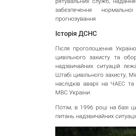
рятувальних служб, надання
забезпечення нормальної
прогнозування.
Історія ДСНС
Після проголошення Україн
цивільного захисту та обор
надзвичайних ситуацій леж
Штабі цивільного захисту, Мі
наслідків аварії на ЧАЕС т
МВС України.
Потім, в 1996 році на базі 
питань надзвичайних ситуаці