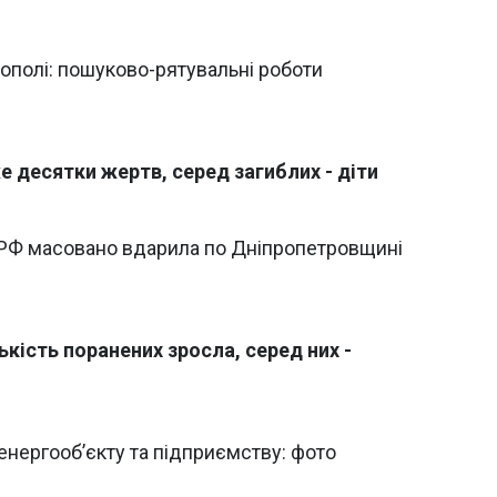
нополі: пошуково-рятувальні роботи
е десятки жертв, серед загиблих - діти
: РФ масовано вдарила по Дніпропетровщині
кість поранених зросла, серед них -
енергооб’єкту та підприємству: фото