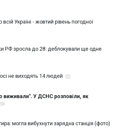
 всій Україні - жовтий рівень погодної
аки РФ зросла до 28: деблокували ще одне
досі не виходять 14 людей
о виживали". У ДСНС розповіли, як
тира: могла вибухнути зарядна станція (фото)