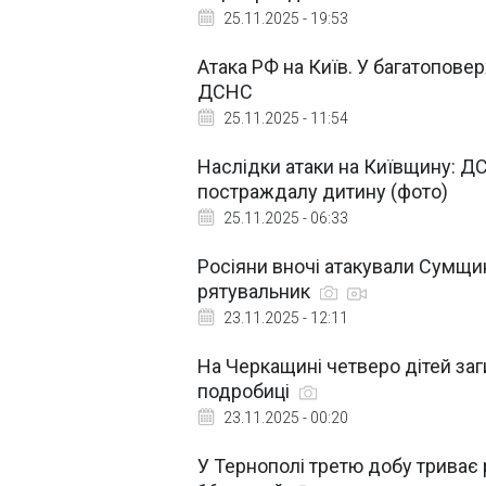
25.11.2025 - 19:53
Атака РФ на Київ. У багатоповер
ДСНС
25.11.2025 - 11:54
Наслідки атаки на Київщину: Д
постраждалу дитину (фото)
25.11.2025 - 06:33
Росіяни вночі атакували Сумщ
рятувальник
23.11.2025 - 12:11
На Черкащині четверо дітей заги
подробиці
23.11.2025 - 00:20
У Тернополі третю добу триває 