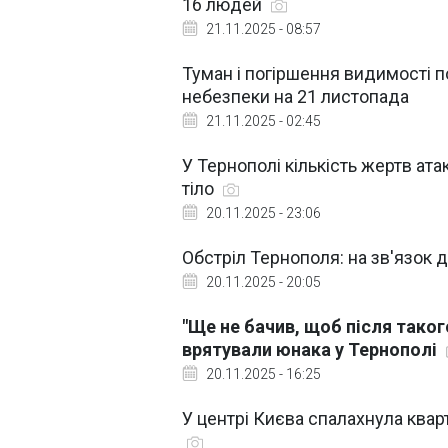
16 людей
21.11.2025 - 08:57
Туман і погіршення видимості по
небезпеки на 21 листопада
21.11.2025 - 02:45
У Тернополі кількість жертв ат
тіло
20.11.2025 - 23:06
Обстріл Тернополя: на зв'язок 
20.11.2025 - 20:05
"Ще не бачив, щоб після таког
врятували юнака у Тернополі
20.11.2025 - 16:25
У центрі Києва спалахнула квар