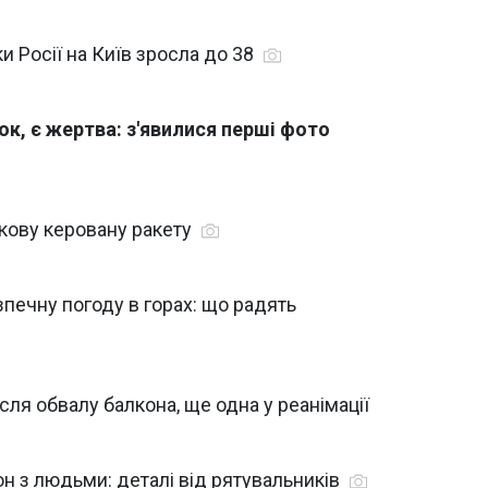
и Росії на Київ зросла до 38
к, є жертва: з'явилися перші фото
кову керовану ракету
печну погоду в горах: що радять
сля обвалу балкона, ще одна у реанімації
н з людьми: деталі від рятувальників