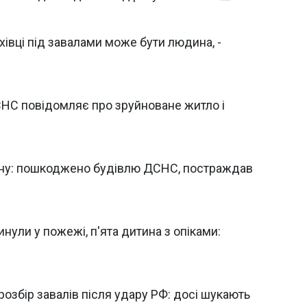
хівці під завалами може бути людина, -
СНС повідомляє про зруйноване житло і
ину: пошкоджено будівлю ДСНС, постраждав
нули у пожежі, п'ята дитина з опіками:
розбір завалів після удару РФ: досі шукають