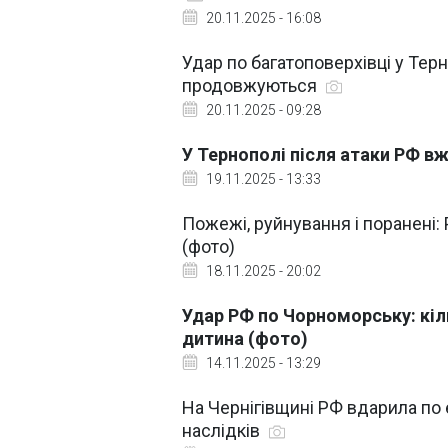
20.11.2025 - 16:08
Удар по багатоповерхівці у Тер
продовжуються
20.11.2025 - 09:28
У Тернополі після атаки РФ вж
19.11.2025 - 13:33
Пожежі, руйнування і поранені
(фото)
18.11.2025 - 20:02
Удар РФ по Чорноморську: кіль
дитина (фото)
14.11.2025 - 13:29
На Чернігівщині РФ вдарила по 
наслідків