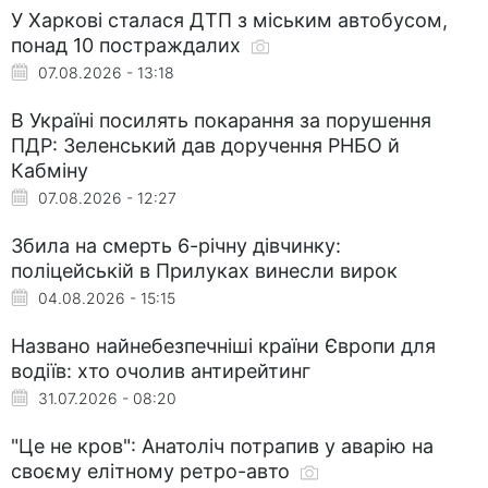
У Харкові сталася ДТП з міським автобусом,
понад 10 постраждалих
07.08.2026 - 13:18
В Україні посилять покарання за порушення
ПДР: Зеленський дав доручення РНБО й
Кабміну
07.08.2026 - 12:27
Збила на смерть 6-річну дівчинку:
поліцейській в Прилуках винесли вирок
04.08.2026 - 15:15
Названо найнебезпечніші країни Європи для
водіїв: хто очолив антирейтинг
31.07.2026 - 08:20
"Це не кров": Анатоліч потрапив у аварію на
своєму елітному ретро-авто