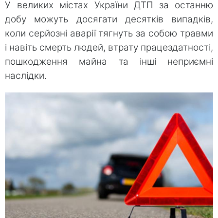
У великих містах України ДТП за останню
добу можуть досягати десятків випадків,
коли серйозні аварії тягнуть за собою травми
і навіть смерть людей, втрату працездатності,
пошкодження майна та інші неприємні
наслідки.