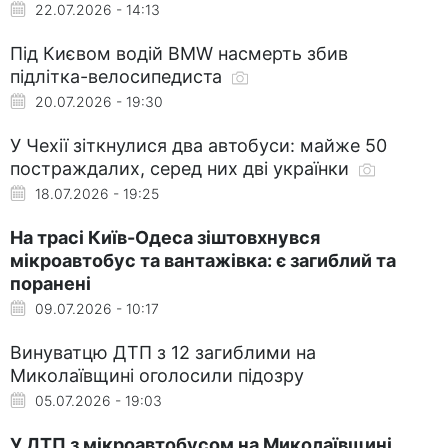
22.07.2026 - 14:13
Під Києвом водій BMW насмерть збив
підлітка-велосипедиста
20.07.2026 - 19:30
У Чехії зіткнулися два автобуси: майже 50
постраждалих, серед них дві українки
18.07.2026 - 19:25
На трасі Київ-Одеса зіштовхнувся
мікроавтобус та вантажівка: є загиблий та
поранені
09.07.2026 - 10:17
Винуватцю ДТП з 12 загиблими на
Миколаївщині оголосили підозру
05.07.2026 - 19:03
У ДТП з мікроавтобусом на Миколаївщині