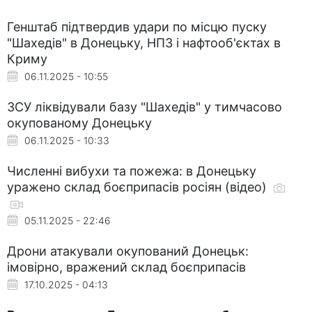
Генштаб підтвердив удари по місцю пуску
"Шахедів" в Донецьку, НПЗ і нафтооб'єктах в
Криму
06.11.2025 - 10:55
ЗСУ ліквідували базу "Шахедів" у тимчасово
окупованому Донецьку
06.11.2025 - 10:33
Численні вибухи та пожежа: в Донецьку
уражено склад боєприпасів росіян (відео)
05.11.2025 - 22:46
Дрони атакували окупований Донецьк:
імовірно, вражений склад боєприпасів
17.10.2025 - 04:13