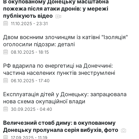
В окупованому Донецьку масштабна
пожежа після атаки дронів: у мережі
публікують відео
11.10.2025 - 23:31
Двом воєнним злочинцям із катівні "Ізоляція"
оголосили підозри: деталі
08.10.2025 - 18:15
РФ вдарила по енергетиці на Донеччині:
частина населених пунктів знеструмлені
06.10.2025 - 17:40
Експлуатація дітей у Донецьку: запрацювала
нова схема окупаційної влади
30.09.2025 - 04:40
Величезний стовб диму: в окупованому
Донецьку пролунала серія вибухів, фото
17.09.2025 - 11:19