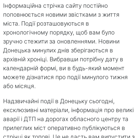
Інформаційна стрічка сайту постійно
поповнюється новими звістками з життя
міста. Події розташовуються в
хронологічному порядку, щоб вам було
зручно стежити за оновленнями. Новини
Донецька минулих днів зберігаються в
архівній хроніці. Вибравши потрібну дату в
календарній формі, ви в будь-який момент
можете дізнатися про події минулого тижня
або місяця.
Надзвичайні події в Донецьку сьогодні,
ексклюзивні матеріали, інформація про великі
аварії і ДТП на дорогах обласного центру та
прилеглих міст оперативно публікуються в
стрічці як топові. Це не дасть вам випустити з