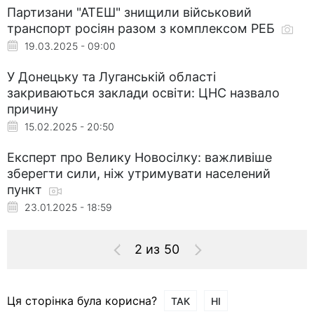
Партизани "АТЕШ" знищили військовий
транспорт росіян разом з комплексом РЕБ
19.03.2025 - 09:00
У Донецьку та Луганській області
закриваються заклади освіти: ЦНС назвало
причину
15.02.2025 - 20:50
Експерт про Велику Новосілку: важливіше
зберегти сили, ніж утримувати населений
пункт
23.01.2025 - 18:59
2 из 50
Ця сторінка була корисна?
ТАК
НІ