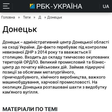
UA
Головна
»
Теги
»
Д
» Донецьк
Донецьк
Донецьк – адміністративний центр Донецької області
на сході України. Де-факто перебуває під контролем
невизнаної ДНР з 2014 року та вважається її
столицею. Входить до складу тимчасово окупованих
територій ОРДЛО. Великий промисловий та бізнес-
центр до початку військових дій. Займав лідируючі
позиції за обсягами металургійного,
гірничодобувного, хімічного виробництва, важкого
машинобудування, харчової промисловості. На
околицях Донецька розташовані шахти з видобутку
кам'яного вугілля.
МАТЕРІАЛИ ПО ТЕМІ