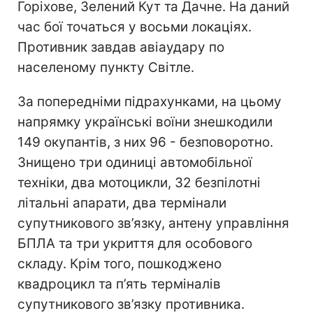
Горіхове, Зелений Кут та Дачне. На даний
час бої точаться у восьми локаціях.
Противник завдав авіаудару по
населеному пункту Світле.
За попередніми підрахунками, на цьому
напрямку українські воїни знешкодили
149 окупантів, з них 96 - безповоротно.
Знищено три одиниці автомобільної
техніки, два мотоцикли, 32 безпілотні
літальні апарати, два термінали
супутникового зв’язку, антену управління
БПЛА та три укриття для особового
складу. Крім того, пошкоджено
квадроцикл та п’ять терміналів
супутникового зв’язку противника.