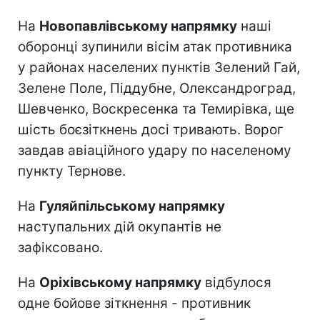
На
Новопавлівському напрямку
наші
оборонці зупинили вісім атак противника
у районах населених пунктів Зелений Гай,
Зелене Поле, Піддубне, Олександроград,
Шевченко, Воскресенка та Темирівка, ще
шість боєзіткнень досі тривають. Ворог
завдав авіаційного удару по населеному
пункту Тернове.
На
Гуляйпільському напрямку
наступальних дій окупантів не
зафіксовано.
На
Оріхівському напрямку
відбулося
одне бойове зіткнення - противник