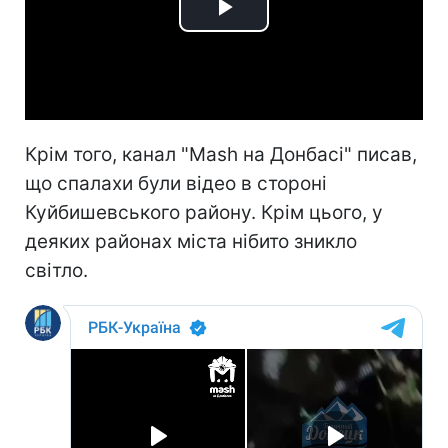
Play
Video
Крім того, канал "Mash на Донбасі" писав,
що спалахи були відео в стороні
Куйбишевського району. Крім цього, у
деяких районах міста нібито зникло
світло.