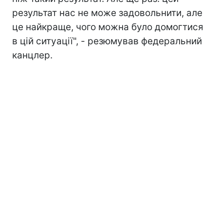
результат нас не може задовольнити, але
це найкраще, чого можна було домогтися
в цій ситуації", - резюмував федеральний
канцлер.