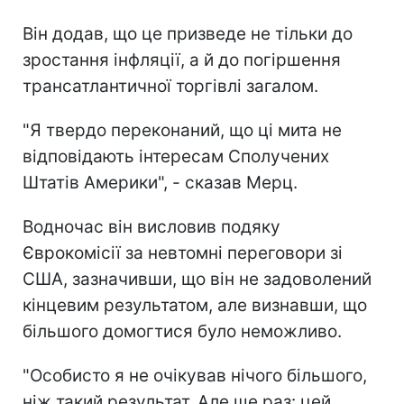
Він додав, що це призведе не тільки до
зростання інфляції, а й до погіршення
трансатлантичної торгівлі загалом.
"Я твердо переконаний, що ці мита не
відповідають інтересам Сполучених
Штатів Америки", - сказав Мерц.
Водночас він висловив подяку
Єврокомісії за невтомні переговори зі
США, зазначивши, що він не задоволений
кінцевим результатом, але визнавши, що
більшого домогтися було неможливо.
"Особисто я не очікував нічого більшого,
ніж такий результат. Але ще раз: цей