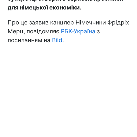
для німецької економіки.
Про це заявив канцлер Німеччини Фрідріх
Мерц, повідомляє
РБК-Україна
з
посиланням на
Bild
.