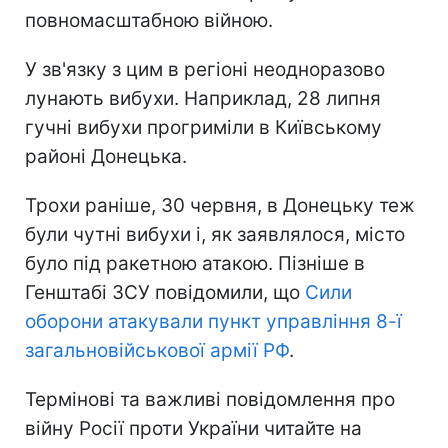
повномасштабною війною.
У зв'язку з цим в регіоні неодноразово
лунають вибухи. Наприклад, 28 липня
гучні вибухи прогриміли в Київському
районі Донецька.
Трохи раніше, 30 червня, в Донецьку теж
були чутні вибухи і, як заявлялося, місто
було під ракетною атакою. Пізніше в
Генштабі ЗСУ повідомили, що
Сили
оборони атакували пункт управління 8-ї
загальновійськової армії РФ
.
Термінові та важливі повідомлення про
війну Росії проти України читайте на