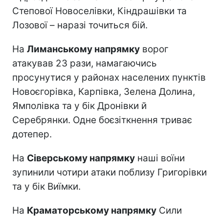
Степової Новоселівки, Кіндрашівки та
Лозової – наразі точиться бій.
На
Лиманському напрямку
ворог
атакував 23 рази, намагаючись
просунутися у районах населених пунктів
Новоєгорівка, Карпівка, Зелена Долина,
Ямполівка та у бік Дронівки й
Серебрянки. Одне боєзіткнення триває
дотепер.
На
Сіверському напрямку
наші воїни
зупинили чотири атаки поблизу Григорівки
та у бік Виїмки.
На
Краматорському напрямку
Сили