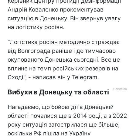
Керівник Центру протидії дезінформації
Андрій Коваленко прокоментував
ситуацію в Донецьку. Він звернув увагу
на логістику росіян.
"Логістика росіян методично страждає
від Волгограда раніше і до тимчасово
окупованого Донецька сьогодні. Все це
вплине на темп російських резервів на
Сході", - написав він у Telegram.
Вибухи в Донецьку та області
Нагадаємо, що бойові дії в Донецькій
області почалися ще в 2014 році, а з 2022
року ситуація загострилася ще більше,
оскільки РФ пішла на Україну