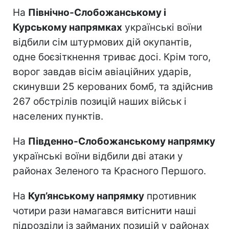
На
Північно-Слобожанському і
Курському напрямках
українські воїни
відбили сім штурмових дій окупантів,
одне боєзіткнення триває досі. Крім того,
ворог завдав вісім авіаційних ударів,
скинувши 25 керованих бомб, та здійснив
267 обстрілів позицій наших військ і
населених пунктів.
На
Південно-Слобожанському напрямку
українські воїни відбили дві атаки у
районах Зеленого та Красного Першого.
На
Куп’янському напрямку
противник
чотири рази намагався витіснити наші
підрозділи із займаних позицій у районах