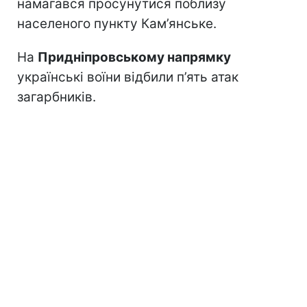
намагався просунутися поблизу
населеного пункту Кам’янське.
На
Придніпровському напрямку
українські воїни відбили п’ять атак
загарбників.