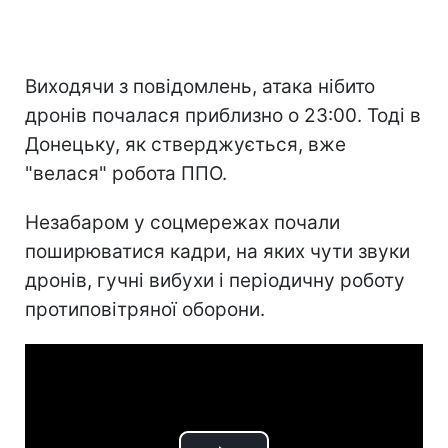
Виходячи з повідомлень, атака нібито
дронів почалася приблизно о 23:00. Тоді в
Донецьку, як стверджується, вже
"велася" робота ППО.
Незабаром у соцмережах почали
поширюватися кадри, на яких чути звуки
дронів, гучні вибухи і періодичну роботу
протиповітряної оборони.