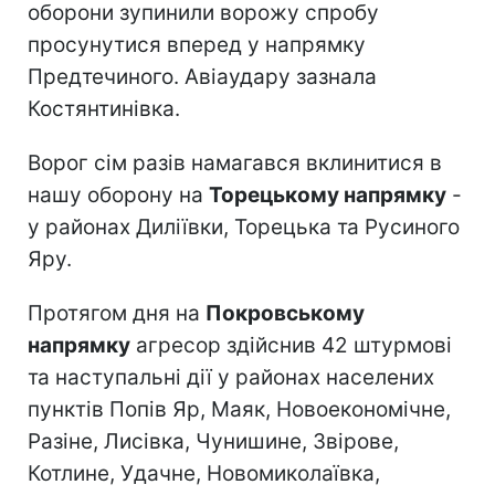
оборони зупинили ворожу спробу
просунутися вперед у напрямку
Предтечиного. Авіаудару зазнала
Костянтинівка.
Ворог сім разів намагався вклинитися в
нашу оборону на
Торецькому напрямку
-
у районах Диліївки, Торецька та Русиного
Яру.
Протягом дня на
Покровському
напрямку
агресор здійснив 42 штурмові
та наступальні дії у районах населених
пунктів Попів Яр, Маяк, Новоекономічне,
Разіне, Лисівка, Чунишине, Звірове,
Котлине, Удачне, Новомиколаївка,