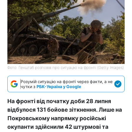
Фото: Генштаб розповів про ситуацію на фронті (Getty Images)
Розумій ситуацію на фронті через факти, а не
чутки з
РБК-Україна у Google
На фронті від початку доби 28 липня
відбулося 131 бойове зіткнення. Лише на
Покровському напрямку російські
окупанти здійснили 42 штурмові та