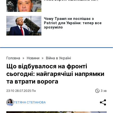
Головна
»
Новини
»
Війна в Україні
Що відбувалося на фронті
сьогодні: найгарячіші напрямки
та втрати ворога
23:10 28.07.2025 Пн
3 хв
ТЕТЯНА СТЕПАНОВА