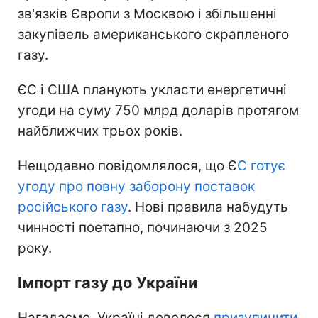
зв'язків Європи з Москвою і збільшенні
закупівель американського скрапленого
газу.
ЄС і США планують укласти енергетичні
угоди на суму 750 млрд доларів протягом
найближчих трьох років.
Нещодавно повідомлялося, що Є
С готує
угоду про повну заборону поставок
російського газу
. Нові правила набудуть
чинності поетапно, починаючи з 2025
року.
Імпорт газу до України
Нагадаємо, Україні довелося
призупинити