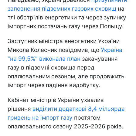
заповнення підземних газових сховищ
на
тлі обстрілів енергетики та через зупинку
імпортних постачань газу через Польщу.
Заступник міністра енергетики України
Микола Колесник повідомив, що
Україна
"на 99,5%" виконала план
закачування
газу в підземні сховища перед
опалювальним сезоном, але продовжить
імпорт через падіння видобутку.
Кабінет міністрів України ухвалив
рішення
виділити додаткові 8,4 мільярда
гривень на імпорт газу
протягом
опалювального сезону 2025-2026 років.