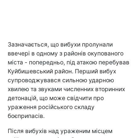
Зазначається, що вибухи пролунали
ввечері в одному з районів окупованого
міста - попередньо, під атакою перебував
Куйбишевський район. Перший вибух
супроводжувався сильною ударною
хвилею та звуками численних вторинних
детонацій, що може свідчити про
ураження російського складу
боєприпасів.
Після вибухів над ураженим місцем