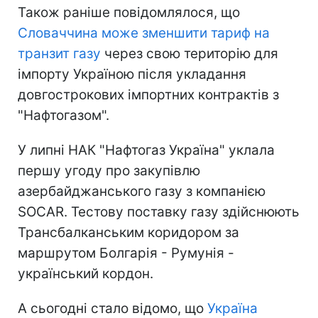
Також раніше повідомлялося, що
Словаччина може зменшити тариф на
транзит газу
через свою територію для
імпорту Україною після укладання
довгострокових імпортних контрактів з
"Нафтогазом".
У липні НАК "Нафтогаз Україна" уклала
першу угоду про закупівлю
азербайджанського газу з компанією
SOCAR. Тестову поставку газу здійснюють
Трансбалканським коридором за
маршрутом Болгарія - Румунія -
український кордон.
А сьогодні стало відомо, що
Україна