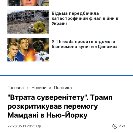
Головна
»
Новини
»
Політика
"Втрата суверенітету". Трамп
розкритикував перемогу
Мамдані в Нью-Йорку
22:28 05.11.2025 Ср
2 хв