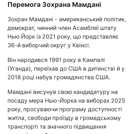
Перемога Зохрана Мамдані
Зохран Мамдані - американський політик,
демократ, чинний член Асамблеї штату
Нью Йорк із 2021 року, що представляє
36-й виборчий округ у Квінсі.
Він народився 1991 року в Кампалі
(Уганда), переїхав до США в дитинстві й у
2018 році набув громадянства США.
Мамдані висунув свою кандидатуру на
посаду мера Нью-Йорка на виборах 2025
року, просуваючи програму доступності
житла, свободи проїзду в громадському
транспорті та значного підвищення