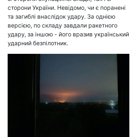
сторони України. Невідомо, чи є поранені
та загиблі внаслідок удару. За однією
версією, по складу завдали ракетного
удару, за іншою - його вразив український
ударний безпілотник.