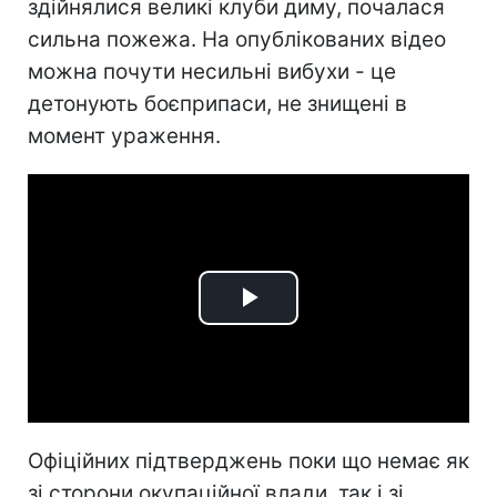
здійнялися великі клуби диму, почалася
сильна пожежа. На опублікованих відео
можна почути несильні вибухи - це
детонують боєприпаси, не знищені в
момент ураження.
Play
Video
Офіційних підтверджень поки що немає як
зі сторони окупаційної влади, так і зі