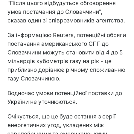
"Після цього відбудуться обговорення
умов постачання до Словаччини", -
сказав один зі співрозмовників агентства.
За інформацією Reuters, потенційні обсяги
постачання американського СПГ до
Словаччини можуть становити від 4 до 5
мільярдів кубометрів газу на рік - це
приблизно дорівнює річному споживанню
газу Словаччиною.
Водночас умови потенційної поставки до
України не уточнюються.
Очікується, що це буде остання з серії
енергетичних угод, укладених між
європейськими та американськими