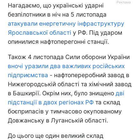
Нагадаємо, що українські ударні
безпілотники в ніч на 5 листопада
атакували енергетичну інфраструктуру
Ярославської області
у РФ. Під ударом
опинилися нафтоперегонні станції.
Також 4 листопада Сили оборони України
вночі уразили два важливих російських
підприємства
- нафтопереробний завод в
Нижегородській області та хімічний завод
в Башкирії. Окрім них, було знищено
дві
підстанції в двох регіонах РФ
та склад
боєприпасів у тимчасово окупованому
Довжанську в Луганській області.
До цього ще один великий склад