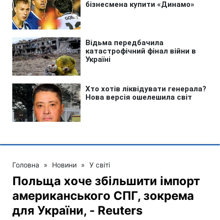
Головна
»
Новини
»
У світі
Польща хоче збільшити імпорт
американського СПГ, зокрема
для України, - Reuters