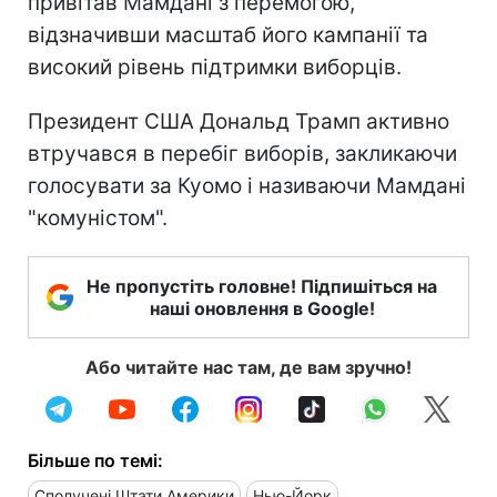
привітав Мамдані з перемогою,
відзначивши масштаб його кампанії та
високий рівень підтримки виборців.
Президент США Дональд Трамп активно
втручався в перебіг виборів, закликаючи
голосувати за Куомо і називаючи Мамдані
"комуністом".
Не пропустіть головне! Підпишіться на
наші оновлення в Google!
Або читайте нас там, де вам зручно!
Більше по темі:
Сполучені Штати Америки
Нью-Йорк