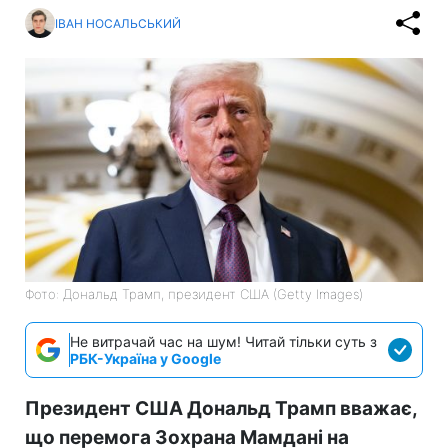
ІВАН НОСАЛЬСЬКИЙ
Фото: Дональд Трамп, президент США (Getty Images)
Не витрачай час на шум! Читай тільки суть з
РБК-Україна у Google
Президент США Дональд Трамп вважає,
що перемога Зохрана Мамдані на