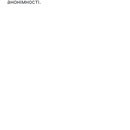
анонімності.