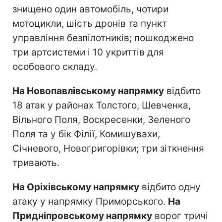
знищено один автомобіль, чотири
мотоцикли, шість дронів та пункт
управління безпілотників; пошкоджено
три артсистеми і 10 укриттів для
особового складу.
На Новопавлівському напрямку
відбито
18 атак у районах Толстого, Шевченка,
Вільного Поля, Воскресенки, Зеленого
Поля та у бік Філії, Комишувахи,
Січневого, Новогригорівки; три зіткнення
тривають.
На Оріхівському напрямку
відбито одну
атаку у напрямку Приморського.
На
Придніпровському напрямку
ворог тричі