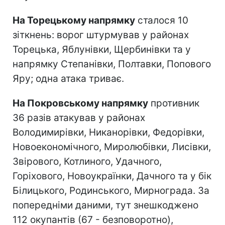
На Торецькому напрямку
сталося 10
зіткнень: ворог штурмував у районах
Торецька, Яблунівки, Щербинівки та у
напрямку Степанівки, Полтавки, Попового
Яру; одна атака триває.
На Покровському напрямку
противник
36 разів атакував у районах
Володимирівки, Никанорівки, Федорівки,
Новоекономічного, Миролюбівки, Лисівки,
Звірового, Котлиного, Удачного,
Горіхового, Новоукраїнки, Дачного та у бік
Білицького, Родинського, Мирнограда. За
попередніми даними, тут знешкоджено
112 окупантів (67 - безповоротно),