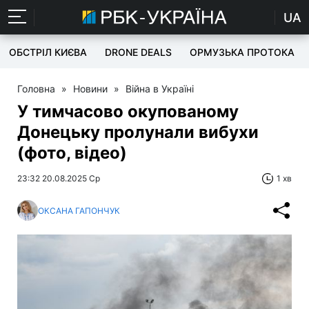
UA
ОБСТРІЛ КИЄВА
DRONE DEALS
ОРМУЗЬКА ПРОТОКА
Головна
»
Новини
»
Війна в Україні
У тимчасово окупованому
Донецьку пролунали вибухи
(фото, відео)
23:32 20.08.2025 Ср
1 хв
ОКСАНА ГАПОНЧУК