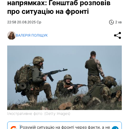
напрямках: Генштаб розповів
про ситуацію на фронті
22:58 20.08.2025 Ср
2 хв
ВАЛЕРІЯ ПОЛІЩУК
Ілюстративне фото: (Getty Images)
Розумій ситуацію на фронті через факти, а не