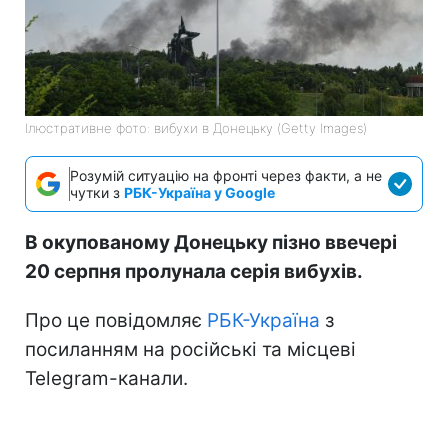
Ілюстративне фото: вибухи в Донецьку (Getty Images)
Розумій ситуацію на фронті через факти, а не
чутки з
РБК-Україна у Google
В окупованому Донецьку пізно ввечері
20 серпня пролунала серія вибухів.
Про це повідомляє
РБК-Україна
з
посиланням на російські та місцеві
Telegram-канали.