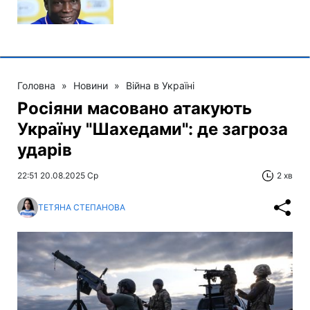
Головна
»
Новини
»
Війна в Україні
Росіяни масовано атакують
Україну "Шахедами": де загроза
ударів
22:51 20.08.2025 Ср
2 хв
ТЕТЯНА СТЕПАНОВА