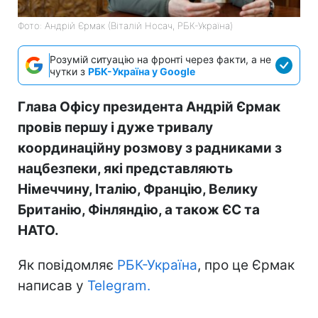
Фото: Андрій Єрмак (Віталій Носач, РБК-Україна)
Розумій ситуацію на фронті через факти, а не
чутки з
РБК-Україна у Google
Глава Офісу президента Андрій Єрмак
провів першу і дуже тривалу
координаційну розмову з радниками з
нацбезпеки, які представляють
Німеччину, Італію, Францію, Велику
Британію, Фінляндію, а також ЄС та
НАТО.
Як повідомляє
РБК-Україна
, про це Єрмак
написав у
Telegram.