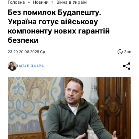
Головна
»
Новини
»
Війна в Україні
Без помилок Будапешту.
Україна готує військову
компоненту нових гарантій
безпеки
23:20 20.08.2025 Ср
2 хв
НАТАЛІЯ КАВА