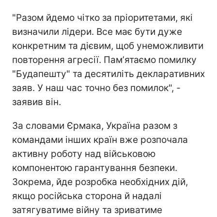
"Разом йдемо чітко за пріоритетами, які
визначили лідери. Все має бути дуже
конкретним та дієвим, щоб унеможливити
повторення агресії. Памʼятаємо помилку
"Будапешту" та десятиліть декларативних
заяв. У наш час точно без помилок", -
заявив він.
За словами Єрмака, Україна разом з
командами інших країн вже розпочала
активну роботу над військовою
компонентою гарантування безпеки.
Зокрема, йде розробка необхідних дій,
якщо російська сторона й надалі
затягуватиме війну та зриватиме