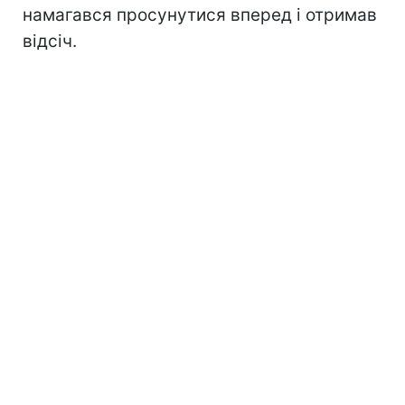
намагався просунутися вперед і отримав
відсіч.