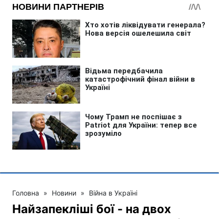
Головна
»
Новини
»
Війна в Україні
Найзапекліші бої - на двох