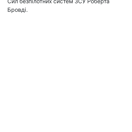
Сил безпілотних систем ЗСУ Роберта
Бровді.