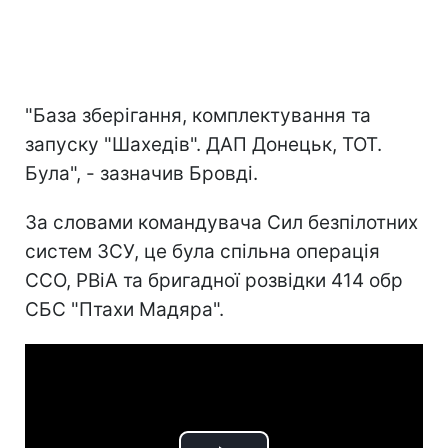
"База зберігання, комплектування та
запуску "Шахедів". ДАП Донецьк, ТОТ.
Була", - зазначив Бровді.
За словами командувача Сил безпілотних
систем ЗСУ, це була спільна операція
ССО, РВіА та бригадної розвідки 414 обр
СБС "Птахи Мадяра".