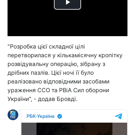
Play
Video
"Розробка цієї складної цілі
перетворилася у кількамісячну кропітку
розвідувальну операцію, зібрану з
дрібних пазлів. Цієї ночі її було
реалізовано відповідними засобами
ураження ССО та РВіА Сил оборони
України", - додав Бровді.