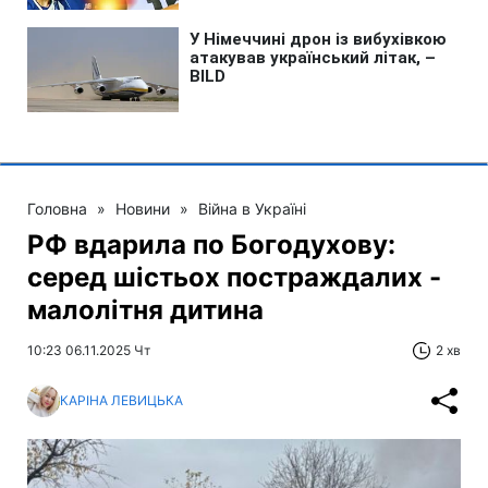
Головна
»
Новини
»
Війна в Україні
РФ вдарила по Богодухову:
серед шістьох постраждалих -
малолітня дитина
10:23 06.11.2025 Чт
2 хв
КАРІНА ЛЕВИЦЬКА