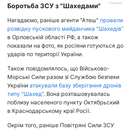
Боротьба ЗСУ з "Шахедами"
Нагадаємо, раніше агенти "Атеш"
провели
розвідку пускового майданчика "Шахедів"
в Орловській області РФ, а також
показали на фото, як росіяни готуються до
ударів по території України.
Також повідомлялось, що Військово-
Морські Сили разом зі Службою безпеки
України
атакували базу зберігання дронів
типу "Шахед"
. Вона розташовувалась
поблизу населеного пункту Октябрьский
в Краснодарському краї Росії.
Окрім того, раніше Повітряні Сили ЗСУ