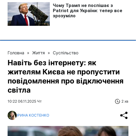
Головна
»
Життя
»
Суспільство
Навіть без інтернету: як
жителям Києва не пропустити
повідомлення про відключення
світла
10:22 06.11.2025 Чт
2 хв
ІРИНА КОСТЕНКО