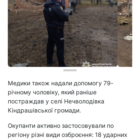
Медики також надали допомогу 79-
річному чоловіку, який раніше
постраждав у селі Нечволодівка
Кіндрашівської громади.
Окупанти активно застосовували по
регіону різні види озброєння: 18 ударних