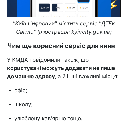
"Київ Цифровий" містить сервіс "ДТЕК
Світло" (ілюстрація: kyivcity.gov.ua)
Чим ще корисний сервіс для киян
У КМДА повідомили також, що
користувачі можуть додавати не лише
домашню адресу
, а й інші важливі місця:
офіс;
школу;
улюблену кав'ярню тощо.