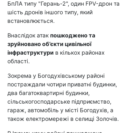
БпЛА типу "Герань-2", один FPV-дрон та
шість дронів іншого типу, який
встановлюється.
Внаслідок атак
пошкоджено та
зруйновано об’єкти цивільної
інфраструктури
в кількох районах
області.
Зокрема у Богодухівському районі
постраждали чотири приватні будинки,
два багатоквартирні будинки,
сільськогосподарське підприємство,
гараж, автомобіль у місті Богодухів, а
також електромережі в селищі Золочів.