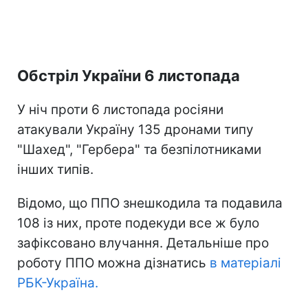
Обстріл України 6 листопада
У ніч проти 6 листопада росіяни
атакували Україну 135 дронами типу
"Шахед", "Гербера" та безпілотниками
інших типів.
Відомо, що ППО знешкодила та подавила
108 із них, проте подекуди все ж було
зафіксовано влучання. Детальніше про
роботу ППО можна дізнатись
в матеріалі
РБК-Україна.