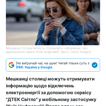
Мешканці столиці можуть отримувати інформацію про
відключення через "Київ Цифровий" (фото: Getty Images)
Не витрачай час на шум! Читай тільки суть з
РБК-Україна у Google
Мешканці столиці можуть отримувати
інформацію щодо відключень
електроенергії за допомогою сервісу
"ДТЕК Світло" у мобільному застосунку