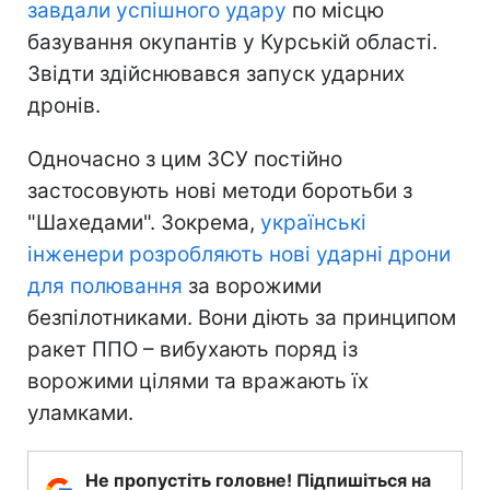
завдали успішного удару
по місцю
базування окупантів у Курській області.
Звідти здійснювався запуск ударних
дронів.
Одночасно з цим ЗСУ постійно
застосовують нові методи боротьби з
"Шахедами". Зокрема,
українські
інженери розробляють нові ударні дрони
для полювання
за ворожими
безпілотниками. Вони діють за принципом
ракет ППО – вибухають поряд із
ворожими цілями та вражають їх
уламками.
Не пропустіть головне! Підпишіться на