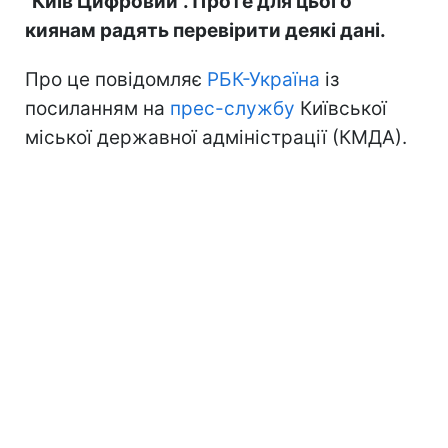
"Київ Цифровий". Проте для цього
киянам радять перевірити деякі дані.
Про це повідомляє
РБК-Україна
із
посиланням на
прес-службу
Київської
міської державної адміністрації (КМДА).