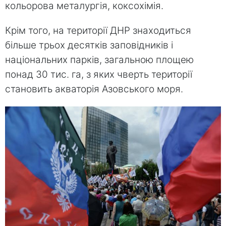
кольорова металургія, коксохімія.
Крім того, на території ДНР знаходиться
більше трьох десятків заповідників і
національних парків, загальною площею
понад 30 тис. га, з яких чверть території
становить акваторія Азовського моря.