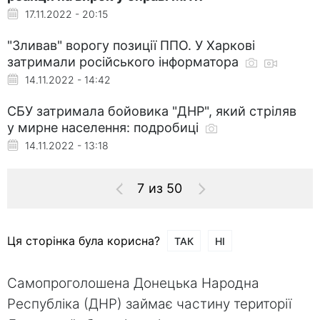
17.11.2022 - 20:15
"Зливав" ворогу позиції ППО. У Харкові
затримали російського інформатора
14.11.2022 - 14:42
СБУ затримала бойовика "ДНР", який стріляв
у мирне населення: подробиці
14.11.2022 - 13:18
7 из 50
Ця сторінка була корисна?
ТАК
НІ
Самопроголошена Донецька Народна
Республіка (ДНР) займає частину території