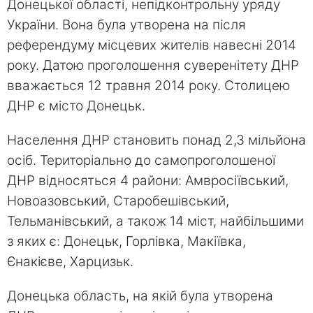
Донецької області, непідконтрольну уряду
України. Вона була утворена на після
референдуму місцевих жителів навесні 2014
року. Датою проголошення суверенітету ДНР
вважається 12 травня 2014 року. Столицею
ДНР є місто Донецьк.
Населення ДНР становить понад 2,3 мільйона
осіб. Територіально до самопроголошеної
ДНР відносяться 4 райони: Амвросіївський,
Новоазовський, Старобешівський,
Тельманівський, а також 14 міст, найбільшими
з яких є: Донецьк, Горлівка, Макіївка,
Єнакієве, Харцизьк.
Донецька область, на якій була утворена