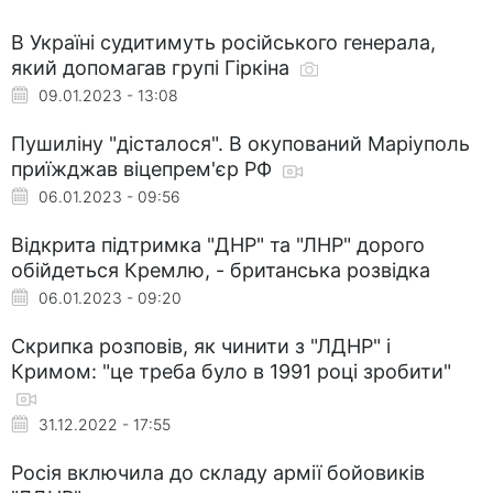
В Україні судитимуть російського генерала,
який допомагав групі Гіркіна
09.01.2023 - 13:08
Пушиліну "дісталося". В окупований Маріуполь
приїжджав віцепрем'єр РФ
06.01.2023 - 09:56
Відкрита підтримка "ДНР" та "ЛНР" дорого
обійдеться Кремлю, - британська розвідка
06.01.2023 - 09:20
Скрипка розповів, як чинити з "ЛДНР" і
Кримом: "це треба було в 1991 році зробити"
31.12.2022 - 17:55
Росія включила до складу армії бойовиків