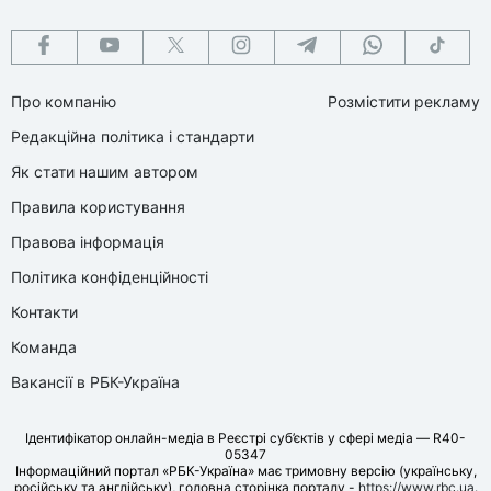
Про компанію
Розмістити рекламу
Редакційна політика і стандарти
Як стати нашим автором
Правила користування
Правова інформація
Політика конфіденційності
Контакти
Команда
Вакансії в РБК-Україна
Ідентифікатор онлайн-медіа в Реєстрі суб’єктів у сфері медіа — R40-
05347
Інформаційний портал «РБК-Україна» має тримовну версію (українську,
російську та англійську), головна сторінка порталу -
https://www.rbc.ua
.