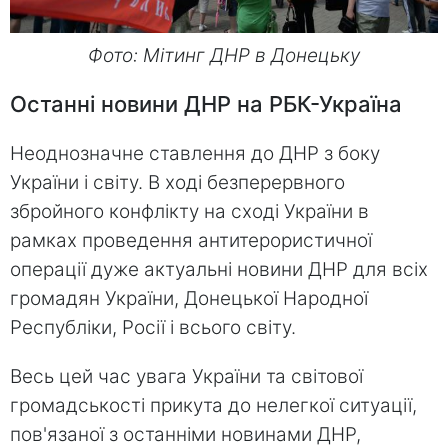
Фото: Мітинг ДНР в Донецьку
Останні новини ДНР на РБК-Україна
Неоднозначне ставлення до ДНР з боку
України і світу. В ході безперервного
збройного конфлікту на сході України в
рамках проведення антитерористичної
операції дуже актуальні новини ДНР для всіх
громадян України, Донецької Народної
Республіки, Росії і всього світу.
Весь цей час увага України та світової
громадськості прикута до нелегкої ситуації,
пов'язаної з останніми новинами ДНР,