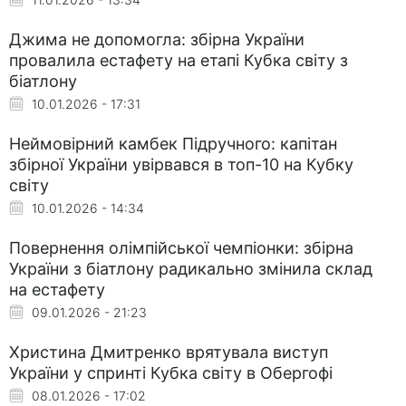
Джима не допомогла: збірна України
провалила естафету на етапі Кубка світу з
біатлону
10.01.2026 - 17:31
Неймовірний камбек Підручного: капітан
збірної України увірвався в топ-10 на Кубку
світу
10.01.2026 - 14:34
Повернення олімпійської чемпіонки: збірна
України з біатлону радикально змінила склад
на естафету
09.01.2026 - 21:23
Христина Дмитренко врятувала виступ
України у спринті Кубка світу в Обергофі
08.01.2026 - 17:02