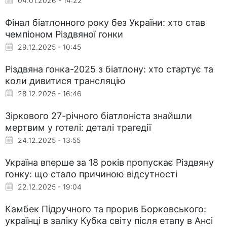
04.01.2026 - 14:22
Фінал біатлонного року без України: хто став
чемпіоном Різдвяної гонки
29.12.2025 - 10:45
Різдвяна гонка-2025 з біатлону: хто стартує та
коли дивитися трансляцію
28.12.2025 - 16:46
Зіркового 27-річного біатлоніста знайшли
мертвим у готелі: деталі трагедії
24.12.2025 - 13:55
Україна вперше за 18 років пропускає Різдвяну
гонку: що стало причиною відсутності
22.12.2025 - 19:04
Камбек Підручного та прорив Борковського:
українці в заліку Кубка світу після етапу в Ансі