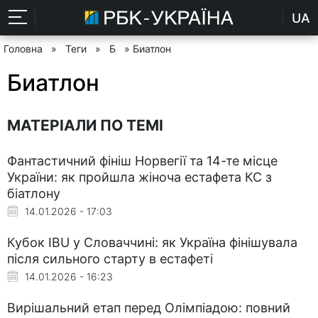
UA
Головна
»
Теги
»
Б
» Биатлон
Биатлон
МАТЕРІАЛИ ПО ТЕМІ
Фантастичний фініш Норвегії та 14-те місце
України: як пройшла жіноча естафета КС з
біатлону
14.01.2026 - 17:03
Кубок IBU у Словаччині: як Україна фінішувала
після сильного старту в естафеті
14.01.2026 - 16:23
Вирішальний етап перед Олімпіадою: повний