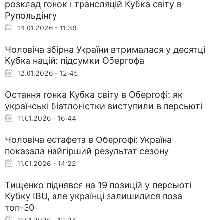
розклад гонок і трансляцій Кубка світу в
Рупольдінгу
14.01.2026 - 11:36
Чоловіча збірна України втрималася у десятці
Кубка націй: підсумки Обергофа
12.01.2026 - 12:45
Остання гонка Кубка світу в Обергофі: як
українські біатлоністки виступили в персьюті
11.01.2026 - 16:44
Чоловіча естафета в Обергофі: Україна
показала найгірший результат сезону
11.01.2026 - 14:22
Тищенко піднявся на 19 позицій у персьюті
Кубку IBU, але українці залишилися поза
топ-30
11.01.2026 - 13:34