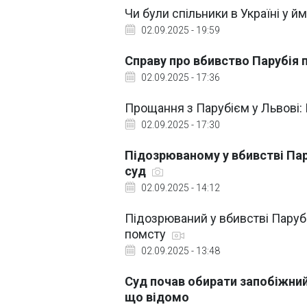
Чи були спільники в Україні у йм
02.09.2025 - 19:59
Справу про вбивство Парубія 
02.09.2025 - 17:36
Прощання з Парубієм у Львові:
02.09.2025 - 17:30
Підозрюваному у вбивстві Пар
суд
02.09.2025 - 14:12
Підозрюваний у вбивстві Паруб
помсту
02.09.2025 - 13:48
Суд почав обирати запобіжний
що відомо