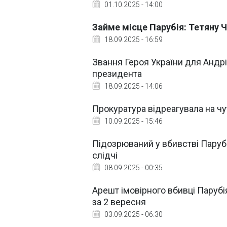
01.10.2025 - 14:00
Займе місце Парубія: Тетяну
18.09.2025 - 16:59
Звання Героя України для Андрі
президента
18.09.2025 - 14:06
Прокуратура відреагувала на чу
10.09.2025 - 15:46
Підозрюваний у вбивстві Пару
слідчі
08.09.2025 - 00:35
Арешт імовірного вбивці Парубі
за 2 вересня
03.09.2025 - 06:30