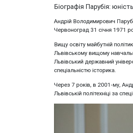
Біографія Парубія: юність
Андрій Володимирович Парубій
Червоноград 31 січня 1971 ро
Вищу освіту майбутній політ
Львівському вищому навчально
Львівський державний універси
спеціальністю історика.
Через 7 років, в 2001-му, Анд
Львівській політехніці за спеці