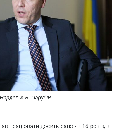
Нардеп А.В. Парубій
чав працювати досить рано - в 16 років, в