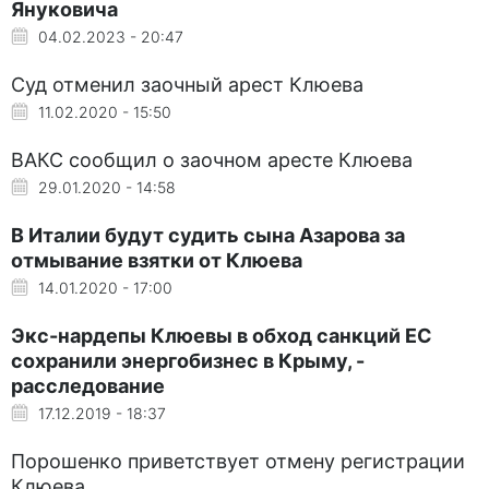
Януковича
04.02.2023 - 20:47
Суд отменил заочный арест Клюева
11.02.2020 - 15:50
ВАКС сообщил о заочном аресте Клюева
29.01.2020 - 14:58
В Италии будут судить сына Азарова за
отмывание взятки от Клюева
14.01.2020 - 17:00
Экс-нардепы Клюевы в обход санкций ЕС
сохранили энергобизнес в Крыму, -
расследование
17.12.2019 - 18:37
Порошенко приветствует отмену регистрации
Клюева