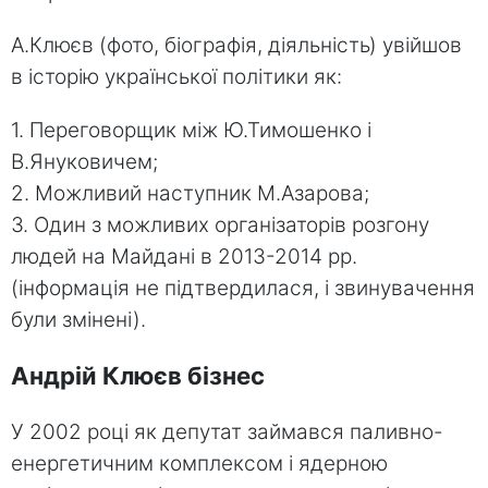
А.Клюєв (фото, біографія, діяльність) увійшов
в історію української політики як:
1. Переговорщик між Ю.Тимошенко і
В.Януковичем;
2. Можливий наступник М.Азарова;
3. Один з можливих організаторів розгону
людей на Майдані в 2013-2014 рр.
(інформація не підтвердилася, і звинувачення
були змінені).
Андрій Клюєв бізнес
У 2002 році як депутат займався паливно-
енергетичним комплексом і ядерною