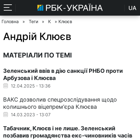
UA
Головна
»
Теги
»
К
» Клюєв
Андрій Клюєв
МАТЕРІАЛИ ПО ТЕМІ
Зеленський ввів в дію санкції РНБО проти
Арбузова і Клюєва
12.04.2025 - 13:36
ВАКС дозволив спецрозслідування щодо
колишнього віцепрем'єра Клюєва
14.03.2023 - 13:07
Табачник, Клюєв і не лише. Зеленський
позбавив громадянства екс-чиновників часів