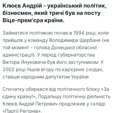
Клюєв Андрій - український політик,
бізнесмен, який тричі був на посту
Віце-прем'єра країни.
Займатися політикою почав в 1994 році, коли
прийшов у команду Володимира Щербаня (на
той момент - голова Донецької обласної
адміністрації). У період губернаторства
Віктора Януковича був його заступником. У
2002 році пішов вгору по кар'єрних сходах,
ставши народним депутатом України.
Спочатку обирався від політичного блоку «За
єдину країну!», Подальшу політичну діяльність
Клюєв Андрій Петрович продовжив у складі
«Партії Регіонів».