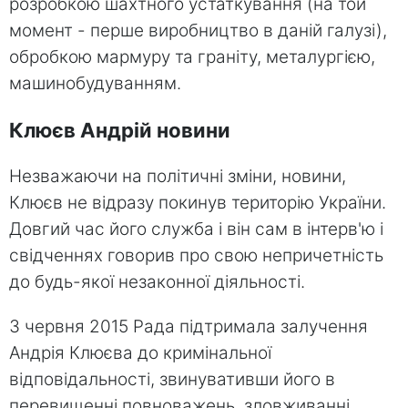
розробкою шахтного устаткування (на той
момент - перше виробництво в даній галузі),
обробкою мармуру та граніту, металургією,
машинобудуванням.
Клюєв Андрій новини
Незважаючи на політичні зміни, новини,
Клюєв не відразу покинув територію України.
Довгий час його служба і він сам в інтерв'ю і
свідченнях говорив про свою непричетність
до будь-якої незаконної діяльності.
3 червня 2015 Рада підтримала залучення
Андрія Клюєва до кримінальної
відповідальності, звинувативши його в
перевищенні повноважень, зловживанні