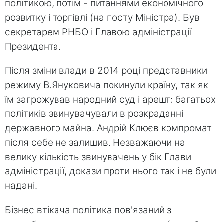
політикою, потім - питаннями економічного
розвитку і торгівлі (на посту Міністра). Був
секретарем РНБО і Главою адміністрації
Президента.
Після зміни влади в 2014 році представники
режиму В.Януковича покинули країну, так як
їм загрожував народний суд і арешт: багатьох
політиків звинувачували в розкраданні
державного майна. Андрій Клюєв компромат
після себе не залишив. Незважаючи на
велику кількість звинувачень у бік Глави
адміністрації, докази проти нього так і не були
надані.
Бізнес втікача політика пов'язаний з