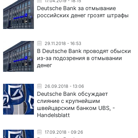
17.04.2019 - 18:15
Deutsche Bank за отмывание
российских денег грозят штрафы
29.11.2018 - 16:53
В Deutsche Bank проводят обыски
из-за подозрения в отмывании
денег
26.09.2018 - 13:06
Deutsche Bank обсуждает
слияние с крупнейшим
швейцарским банком UBS, -
Handelsblatt
17.09.2018 - 09:26