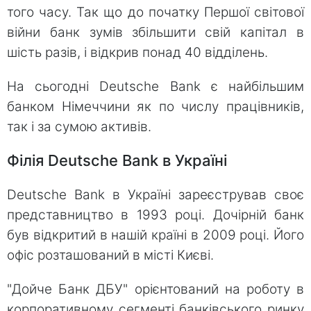
того часу. Так що до початку Першої світової
війни банк зумів збільшити свій капітал в
шість разів, і відкрив понад 40 відділень.
На сьогодні Deutsche Bank є найбільшим
банком Німеччини як по числу працівників,
так і за сумою активів.
Філія Deutsche Bank в Україні
Deutsche Bank в Україні зареєстрував своє
представництво в 1993 році. Дочірній банк
був відкритий в нашій країні в 2009 році. Його
офіс розташований в місті Києві.
"Дойче Банк ДБУ" орієнтований на роботу в
корпоративному сегменті банківського ринку