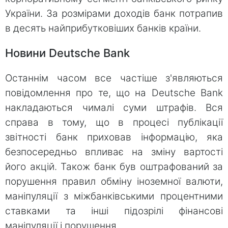
України. За розмірами доходів банк потрапив
в десять найприбутковіших банків країни.
Новини Deutsche Bank
Останнім часом все частіше з'являються
повідомлення про те, що на Deutsche Bank
накладаються чималі суми штрафів. Вся
справа в тому, що в процесі публікації
звітності банк приховав інформацію, яка
безпосередньо впливає на зміну вартості
його акцій. Також банк був оштрафований за
порушення правил обміну іноземної валюти,
маніпуляції з міжбанківськими процентними
ставками та інші підозрілі фінансові
маніпуляції і порушення.