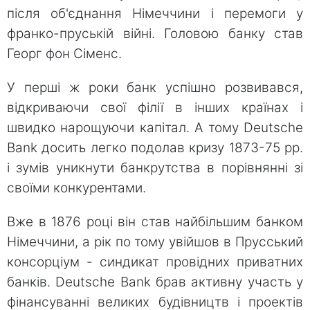
після об'єднання Німеччини і перемоги у
франко-пруській війні. Головою банку став
Георг фон Сіменс.
У перші ж роки банк успішно розвивався,
відкриваючи свої філії в інших країнах і
швидко нарощуючи капітал. А тому Deutsche
Bank досить легко подолав кризу 1873-75 рр.
і зумів уникнути банкрутства в порівнянні зі
своїми конкурентами.
Вже в 1876 році він став найбільшим банком
Німеччини, а рік по тому увійшов в Прусський
консорціум - синдикат провідних приватних
банків. Deutsche Bank брав активну участь у
фінансуванні великих будівництв і проектів