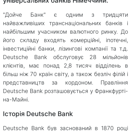
універсальних банків Німеччини.
"Дойче Банк" є одним з тридцяти
найважливіших транснаціональних банків і
найбільшим учасником валютного ринку. До
його складу входять комерційні, іпотечні,
інвестиційні банки, лізингові компанії та т.д.
Deutsche Bank обслуговує 28 мільйонів
клієнтів, має понад 2,8 тисяч відділень в
більш ніж 70 країн світу, а також безліч філій і
представництв за кордоном. Правління
Deutsche Bank розташовується у Франкфурті-
на-Майні.
Історія Deutsche Bank
Deutsche Bank був заснований в 1870 році