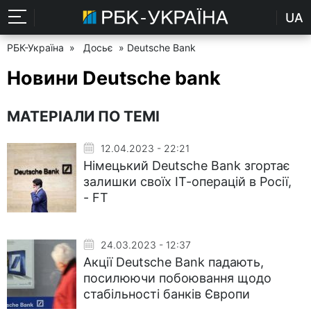
UA
РБК-Україна
»
Досьє
» Deutsche Bank
Новини Deutsche bank
МАТЕРІАЛИ ПО ТЕМІ
12.04.2023 - 22:21
Німецький Deutsche Bank згортає
залишки своїх ІТ-операцій в Росії,
- FT
24.03.2023 - 12:37
Акції Deutsche Bank падають,
посилюючи побоювання щодо
стабільності банків Європи