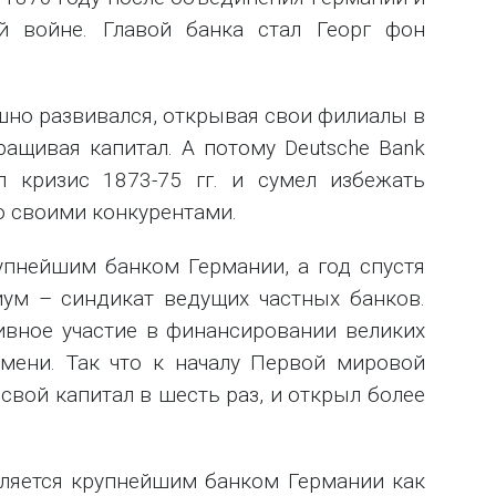
й войне. Главой банка стал Георг фон
шно развивался, открывая свои филиалы в
ращивая капитал. А потому Deutsche Bank
л кризис 1873-75 гг. и сумел избежать
о своими конкурентами.
упнейшим банком Германии, а год спустя
ум – синдикат ведущих частных банков.
ивное участие в финансировании великих
емени. Так что к началу Первой мировой
свой капитал в шесть раз, и открыл более
вляется крупнейшим банком Германии как