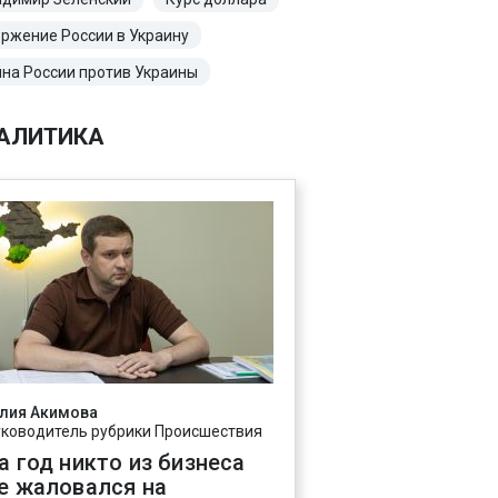
ржение России в Украину
на России против Украины
АЛИТИКА
лия Акимова
уководитель рубрики Происшествия
а год никто из бизнеса
е жаловался на