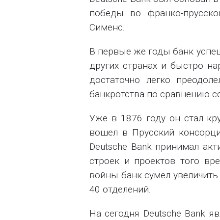
победы во франко-прусско
Сименс.
В первые же годы банк успе
других странах и быстро на
достаточно легко преодоле
банкротства по сравнению с
Уже в 1876 году он стал кр
вошел в Прусский консорци
Deutsche Bank принимал акт
строек и проектов того вр
войны банк сумел увеличить 
40 отделений.
На сегодня Deutsche Bank я