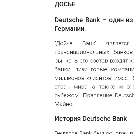
ДОСЬЕ
Deutsche Bank – один и
Германии.
"Дойче Банк" являетс
транснациональных банко
рынка. В его состав входят 
банки, лизинговые компани
миллионов клиентов, имеет б
стран мира, а также множ
рубежом. Правление Deutsch
Майне.
История Deutsche Bank
Deutsche Bank был основан в