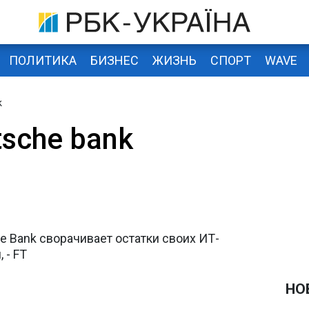
ПОЛИТИКА
БИЗНЕС
ЖИЗНЬ
СПОРТ
WAVE
k
sche bank
 Bank сворачивает остатки своих ИТ-
 - FT
НО