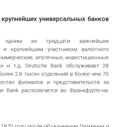
з крупнейших универсальных банков
я одним из тридцати важнейших
в и крупнейшим участником валютного
коммерческие, ипотечные, инвестиционные
и и т.д. Deutsche Bank обслуживает 28
олее 2,8 тысяч отделений в более чем 70
ество филиалов и представительств за
e Bank располагается во Франкфурте-на-
 1870 году после объединения Германии и