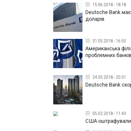
15.06.2018 - 18:18
Deutsche Bank має
доларів
31.05.2018 - 16:50
Американська філі
проблемних банкі
24.05.2018 - 20:31
Deutsche Bank ско
05.02.2018 - 11:43
США оштрафували 