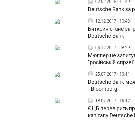
02.02.2018 - 11:49
Deutsche Bank за р
12.12.2017 - 10:48
Биткоин стане загр
Deutsche Bank
06.12.2017 - 08:29
Мюллер не запитув
"російській справі
25.07.2017 - 13:11
Deutsche Bank мож
- Bloomberg
18.07.2017 - 16:12
ЄЦБ перевірить при
капіталу Deutsche