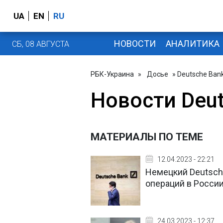
UA
EN
RU
НОВОСТИ
АНАЛИТИКА
СБ, 08 АВГУСТА
РБК-Украина
»
Досье
» Deutsche Ban
Новости Deut
МАТЕРИАЛЫ ПО ТЕМЕ
12.04.2023 - 22:21
Немецкий Deutsche
операций в России,
24.03.2023 - 12:37