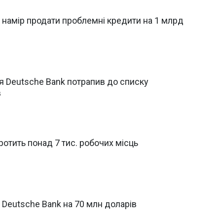
 намір продати проблемні кредити на 1 млрд
я Deutsche Bank потрапив до списку
в
ротить понад 7 тис. робочих місць
Deutsche Bank на 70 млн доларів