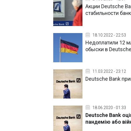
Акции Deutsche Ba
стабильности бан
18.10.2022 - 22:53
Недоплатили 12 м
обыски в Deutsche
11.03.2022 - 23:12
Deutsche Bank при
18.06.2020 - 01:33
Deutsche Bank оці
пандемію або вій