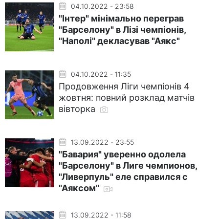
04.10.2022 - 23:58
"Інтер" мінімально переграв
"Барселону" в Лізі чемпіонів,
"Наполі" декласував "Аякс"
04.10.2022 - 11:35
Продовження Ліги чемпіонів 4
жовтня: повний розклад матчів
вівторка
13.09.2022 - 23:55
"Бавария" уверенно одолела
"Барселону" в Лиге чемпионов,
"Ливерпуль" еле справился с
"Аяксом"
13.09.2022 - 11:58