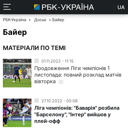
UA
РБК-Україна
»
Досьє
» Байер
Байер
МАТЕРІАЛИ ПО ТЕМІ
01.11.2022 - 11:15
Продовження Ліги чемпіонів 1
листопада: повний розклад матчів
вівторка
27.10.2022 - 00:08
Ліга чемпіонів: "Баварія" розбила
"Барселону", "Інтер" вийшов у
плей-офф