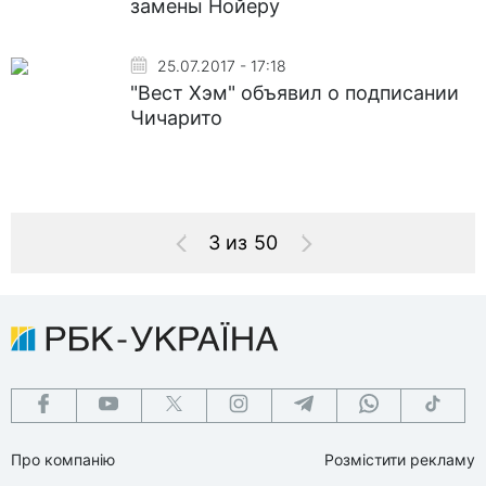
замены Нойеру
25.07.2017 - 17:18
"Вест Хэм" объявил о подписании
Чичарито
3 из 50
Про компанію
Розмістити рекламу