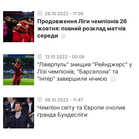
26.10.2022 - 11:00
Продовження Ліги чемпіонів 26
жовтня: повний розклад матчів
середи
13.10.2022 - 00:09
"Ліверпуль" знищив "Рейнджерс" у
Лізі чемпіонів, "Барселона" та
"Інтер" завершили нічиєю
06.10.2022 - 11:47
Чемпіон світу та Європи очолив
гранда Бундесліги