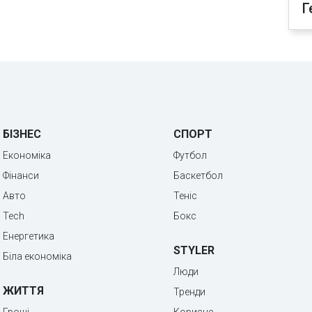
Г
БІЗНЕС
СПОРТ
Економіка
Футбол
Фінанси
Баскетбол
Авто
Теніс
Tech
Бокс
Енергетика
STYLER
Біла економіка
Люди
ЖИТТЯ
Тренди