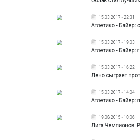
Облак стал лучшим
15.03.2017 - 22:31
Атлетико - Байер:
15.03.2017 - 19:03
Атлетико - Байер: 
15.03.2017 - 16:22
Лено сыграет прот
15.03.2017 - 14:04
Атлетико - Байер:
19.08.2015 - 10:06
Лига Чемпионов: 