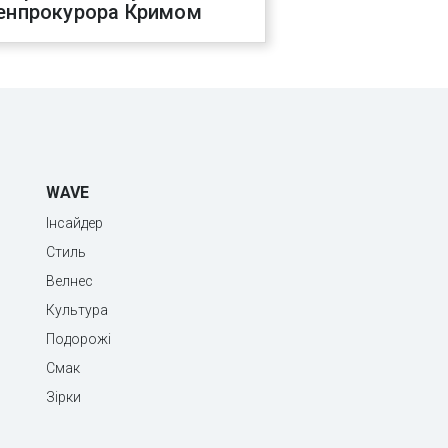
енпрокурора Кримом
WAVE
Інсайдер
Стиль
Велнес
Культура
Подорожі
Смак
Зірки