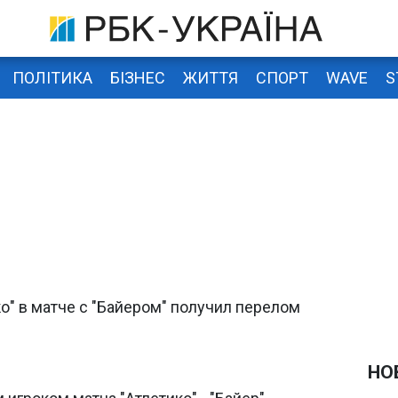
ПОЛІТИКА
БІЗНЕС
ЖИТТЯ
СПОРТ
WAVE
S
о" в матче с "Байером" получил перелом
НО