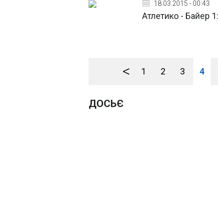
18.03.2015 - 00:43
Атлетико - Байер 1
<
1
2
3
4
ДОСЬЄ