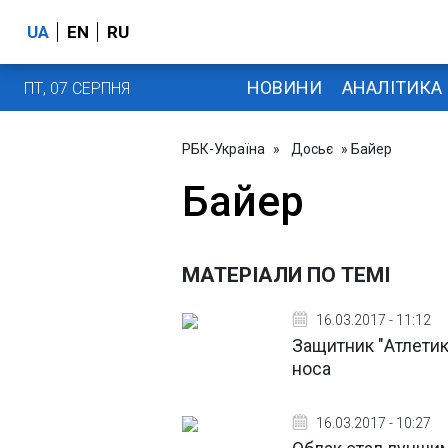
UA
EN
RU
НОВИНИ
АНАЛІТИКА
ПТ, 07 СЕРПНЯ
РБК-Україна
»
Досьє
» Байер
Байер
МАТЕРІАЛИ ПО ТЕМІ
16.03.2017 - 11:12
Защитник "Атлетик
носа
16.03.2017 - 10:27