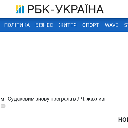
ПОЛІТИКА
БІЗНЕС
ЖИТТЯ
СПОРТ
WAVE
S
им і Судаковим знову програла в ЛЧ: жахливі
НО