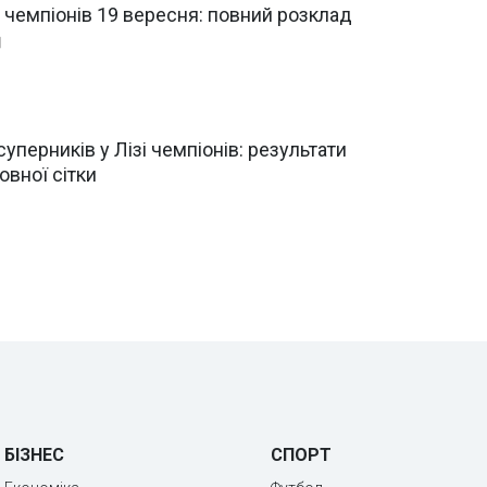
чемпіонів 19 вересня: повний розклад
уперників у Лізі чемпіонів: результати
вної сітки
БІЗНЕС
СПОРТ