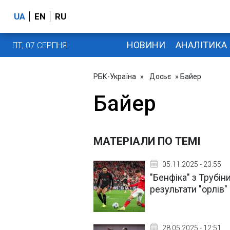
UA
EN
RU
НОВИНИ
АНАЛІТИКА
ПТ, 07 СЕРПНЯ
РБК-Україна
»
Досьє
» Байер
Байер
МАТЕРІАЛИ ПО ТЕМІ
05.11.2025 - 23:55
"Бенфіка" з Трубін
результати "орлів"
28.05.2025 - 12:51