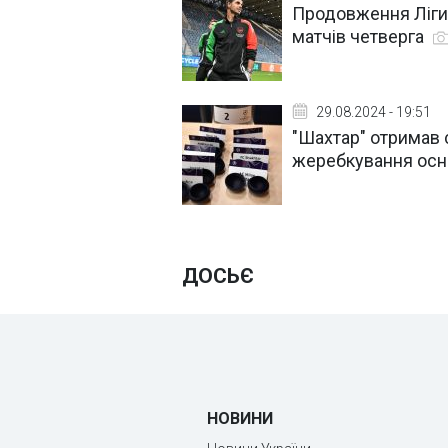
Продовження Ліги 
матчів четверга
29.08.2024 - 19:51
"Шахтар" отримав с
жеребкування осно
ДОСЬЄ
НОВИНИ