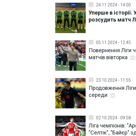
24.11.2024 - 14:00
Уперше в історії.
розсудить матч Л
05.11.2024 - 12:45
Повернення Ліги ч
матчів вівторка
23.10.2024 - 11:55
Продовження Ліги 
середи
02.10.2024 - 09:58
Ліга чемпіонів: "А
"Селтік", "Байєр" 