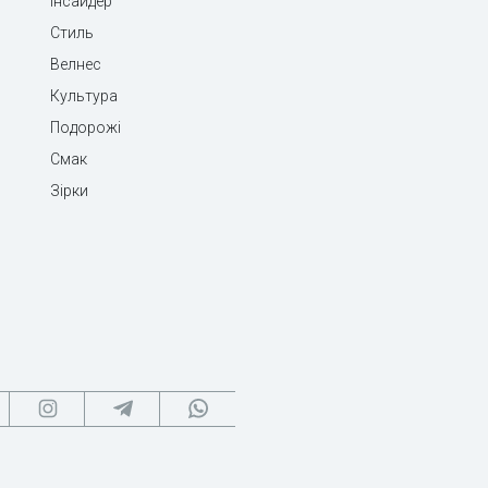
Інсайдер
Стиль
Велнес
Культура
Подорожі
Смак
Зірки