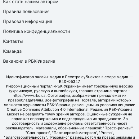
Как стать нашим автором
Правила пользования
Правовая информация
Политика конфиденциальности
Контакты
Команда
Вакансии в РБК-Украина
Идентификатор онлайн-медиа в Реестре субъектов в сфере медиа —
R40-05347
Информационный портал «РБК-Украина» имеет трехязычную версию
(украинскую, русскую и английскую), главная страница портала –
https://www.rbc.ua
. Фотографии, изображения принадлежат их
правообладателям. Все фотографии на Портале, авторами которых
являются журналисты РБК-Украина, размещены на условиях лицензии
Creative Commons Attribution 4.0 International. Редакция РБК-Украина
может не разделять точку зрения авторов. Оценочные суждения не
подлежат опровержению и подтверждению их правдивости. За
достоверность и содержание рекламы ответственность несет
рекламодатель. Материалы, обозначенные плашкой: "Пресс-релизы",
"Спецпроект", "Партнерский материал", "Promo",
"Благотворительность", "Резонанс" размещаются на правах рекламы и