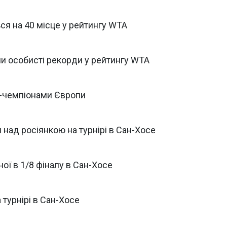
ся на 40 місце у рейтингу WTA
ли особисті рекорди у рейтингу WTA
це-чемпіонами Європи
 над росіянкою на турнірі в Сан-Хосе
ої в 1/8 фіналу в Сан-Хосе
 турнірі в Сан-Хосе