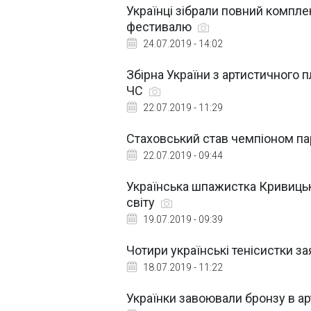
Українці зібрали повний компле
фестивалю
24.07.2019 - 14:02
Збірна України з артистичного 
ЧС
22.07.2019 - 11:29
Стаховський став чемпіоном па
22.07.2019 - 09:44
Українська шпажистка Кривиць
світу
19.07.2019 - 09:39
Чотири українські тенісистки з
18.07.2019 - 11:22
Українки завоювали бронзу в ар