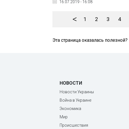
16.07.2019 - 16:08
<
1
2
3
4
Эта страница оказалась полезной?
НОВОСТИ
Новости Украины
Война в Украине
Экономика
Мир
Происшествия