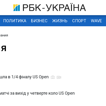
ПОЛИТИКА
БИЗНЕС
ЖИЗНЬ
СПОРТ
WAVE
вания
ия
йшла в 1/4 фіналу US Open
атчі за вихід у четверте коло US Open