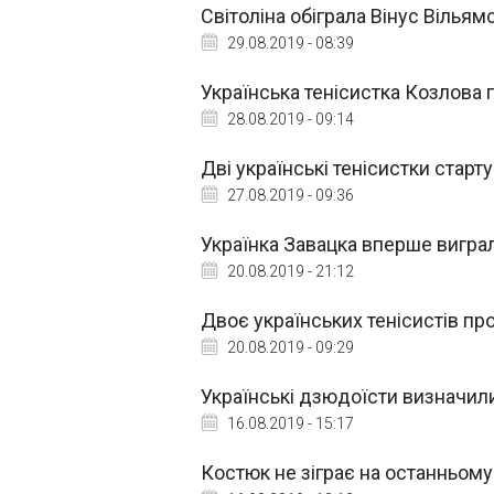
Світоліна обіграла Вінус Вільям
29.08.2019 - 08:39
Українська тенісистка Козлова 
28.08.2019 - 09:14
Дві українські тенісистки старт
27.08.2019 - 09:36
Українка Завацка вперше виграл
20.08.2019 - 21:12
Двоє українських тенісистів про
20.08.2019 - 09:29
Українські дзюдоїсти визначили
16.08.2019 - 15:17
Костюк не зіграє на останньому