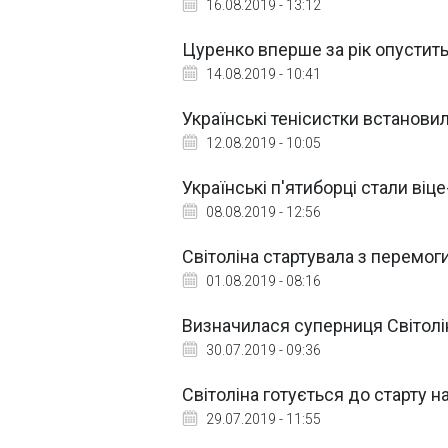
16.08.2019 - 13:12
Цуренко вперше за рік опустить
14.08.2019 - 10:41
Українські тенісистки встанови
12.08.2019 - 10:05
Українські п'ятиборці стали ві
08.08.2019 - 12:56
Світоліна стартувала з перемоги
01.08.2019 - 08:16
Визначилася суперниця Світолін
30.07.2019 - 09:36
Світоліна готується до старту на
29.07.2019 - 11:55