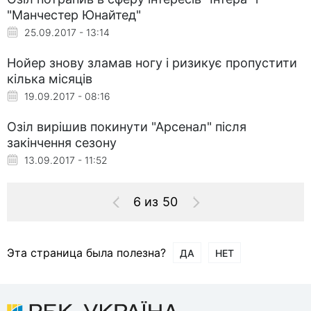
"Манчестер Юнайтед"
25.09.2017 - 13:14
Нойер знову зламав ногу і ризикує пропустити
кілька місяців
19.09.2017 - 08:16
Озіл вирішив покинути "Арсенал" після
закінчення сезону
13.09.2017 - 11:52
6 из 50
Эта страница была полезна?
ДА
НЕТ