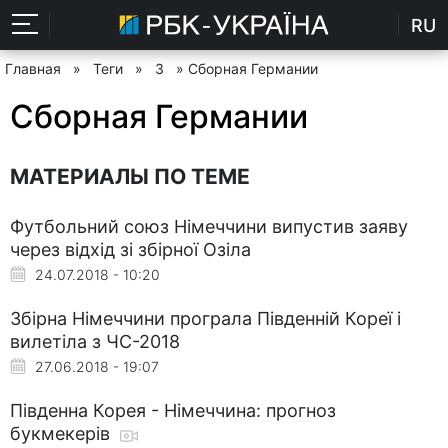
RU
Главная
»
Теги
»
З
» Сборная Германии
Сборная Германии
МАТЕРИАЛЫ ПО ТЕМЕ
Футбольний союз Німеччини випустив заяву
через відхід зі збірної Озіла
24.07.2018 - 10:20
Збірна Німеччини програла Південній Кореї і
вилетіла з ЧС-2018
27.06.2018 - 19:07
Південна Корея - Німеччина: прогноз
букмекерів