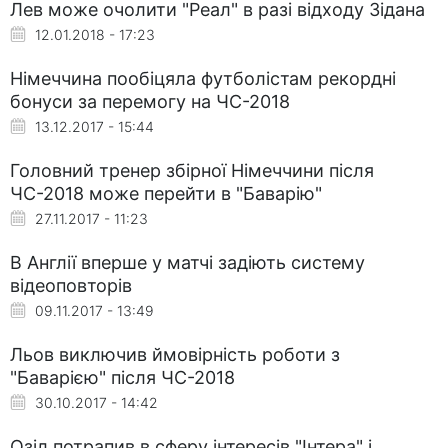
Лев може очолити "Реал" в разі відходу Зідана
12.01.2018 - 17:23
Німеччина пообіцяла футболістам рекордні
бонуси за перемогу на ЧС-2018
13.12.2017 - 15:44
Головний тренер збірної Німеччини після
ЧС-2018 може перейти в "Баварію"
27.11.2017 - 11:23
В Англії вперше у матчі задіють систему
відеоповторів
09.11.2017 - 13:49
Льов виключив ймовірність роботи з
"Баварією" після ЧС-2018
30.10.2017 - 14:42
Озіл потрапив в сферу інтересів "Інтера" і