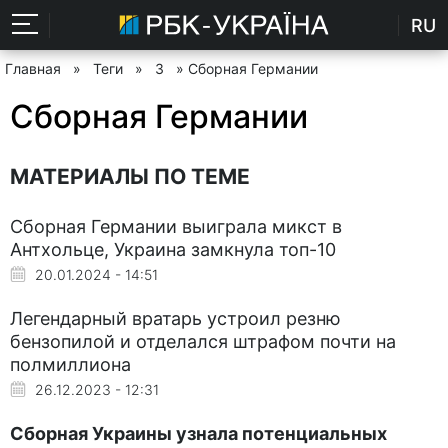
RU
Главная
»
Теги
»
З
» Сборная Германии
Сборная Германии
МАТЕРИАЛЫ ПО ТЕМЕ
Сборная Германии выиграла микст в
Антхольце, Украина замкнула топ-10
20.01.2024 - 14:51
Легендарный вратарь устроил резню
бензопилой и отделался штрафом почти на
полмиллиона
26.12.2023 - 12:31
Сборная Украины узнала потенциальных