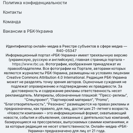
Политика конфиденциальности
Контакты
Команда
Вакансии в РБК-Украина
Идентификатор онлайн-медиа в Реестре субъектов в сфере медиа —
R40-05347
Информационный портал «РБК-Украина» имеет трехязычную версию
(украинскую, русскую и английскую), главная страница портала –
https://www.rbc.ua
. Фотографии, изображения принадлежат их
правообладателям. Все фотографии на Портале, авторами которых
являются журналисты РБК-Украина, размещены на условиях лицензии
Creative Commons Attribution 4.0 International. Редакция РБК-Украина
может не разделять точку зрения авторов. Оценочные суждения не
подлежат опровержению и подтверждению их правдивости. За
достоверность и содержание рекламы ответственность несет
рекламодатель. Материалы, обозначенные плашкой: "Пресс-релизы",
"Спецпроект", "Партнерский материал", "Promo",
"Благотворительность", "Резонанс" размещаются на правах рекламы и
предназначены, как правило, для лиц, достигших 21-летнего возраста.
«Новости компании» – это информационный формат, охватывающий
новости, события и объявления, связанные с деятельностью компаний,
базирующиеся на прессрелизах, выпускаемых самими компаниями, и
за которые редакция не несет ответственности. Онлайн-медиа «РБК-
Украина» предназначено для лиц от 21 года.