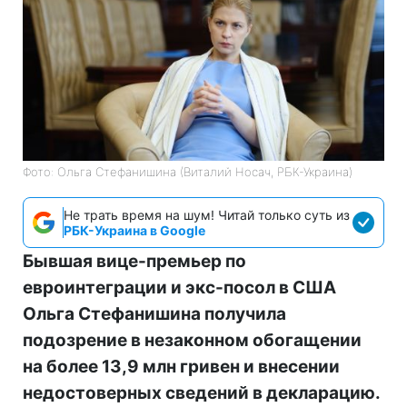
Фото: Ольга Стефанишина (Виталий Носач, РБК-Украина)
Не трать время на шум! Читай только суть из
РБК-Украина в Google
Бывшая вице-премьер по
евроинтеграции и экс-посол в США
Ольга Стефанишина получила
подозрение в незаконном обогащении
на более 13,9 млн гривен и внесении
недостоверных сведений в декларацию.