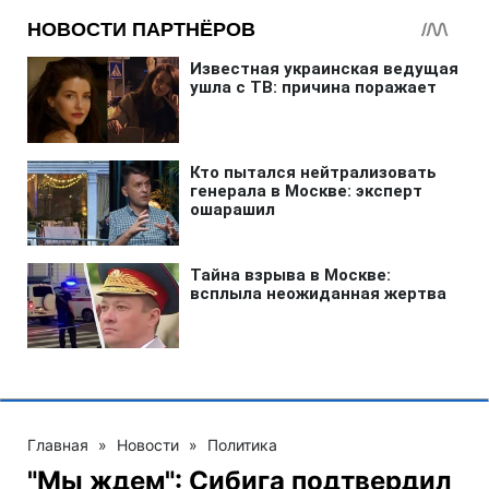
Главная
»
Новости
»
Политика
"Мы ждем": Сибига подтвердил