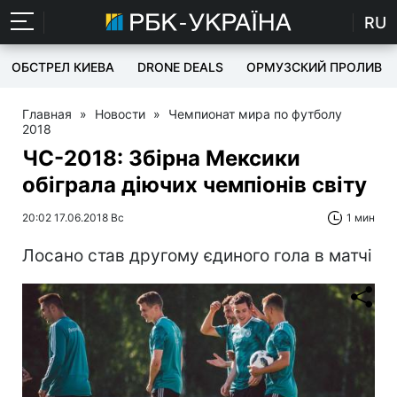
RU
ОБСТРЕЛ КИЕВА
DRONE DEALS
ОРМУЗСКИЙ ПРОЛИВ
Главная
»
Новости
»
Чемпионат мира по футболу
2018
ЧС-2018: Збірна Мексики
обіграла діючих чемпіонів світу
20:02 17.06.2018 Вс
1 мин
Лосано став другому єдиного гола в матчі