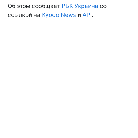
Об этом сообщает
РБК-Украина
со
ссылкой на
Kyodo News
и
АР
.