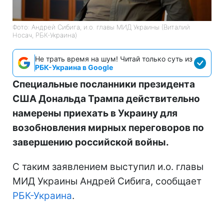
Фото: Андрей Сибига, и.о. главы МИД Украины (Виталий
Носач, РБК-Украина)
Не трать время на шум! Читай только суть из
РБК-Украина в Google
Специальные посланники президента
США Дональда Трампа действительно
намерены приехать в Украину для
возобновления мирных переговоров по
завершению российской войны.
С таким заявлением выступил и.о. главы
МИД Украины Андрей Сибига, сообщает
РБК-Украина
.