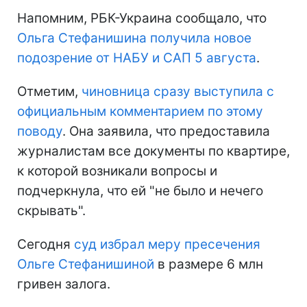
Напомним, РБК-Украина сообщало, что
Ольга Стефанишина получила новое
подозрение от НАБУ и САП 5 августа
.
Отметим,
чиновница сразу выступила с
официальным комментарием по этому
поводу
. Она заявила, что предоставила
журналистам все документы по квартире,
к которой возникали вопросы и
подчеркнула, что ей "не было и нечего
скрывать".
Сегодня
суд избрал меру пресечения
Ольге Стефанишиной
в размере 6 млн
гривен залога.