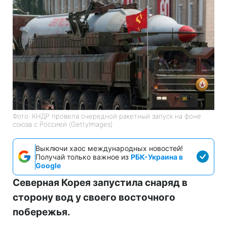
Фото: КНДР провела очередной ракетный запуск на фоне
союза с Россией (GettyImages)
Выключи хаос международных новостей!
Получай только важное из
РБК-Украина в
Google
Северная Корея запустила снаряд в
сторону вод у своего восточного
побережья.