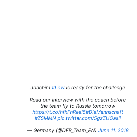
Joachim
#Löw
is ready for the challenge
Read our interview with the coach before
the team fly to Russia tomorrow
https://t.co/hfhFnReeI5
#DieMannschaft
#ZSMMN
pic.twitter.com/SgzZUQasIi
— Germany (@DFB_Team_EN)
June 11, 2018