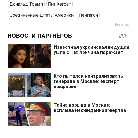
Дональд Трамп
Пит Хегсет
Соединенные Штаты Америки
Пентагон