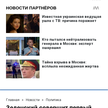
Главная
»
Новости
»
Политика
Зеленский совершит первый