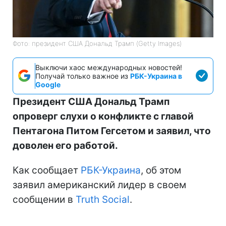
Фото: президент США Дональд Трамп (Getty Images)
Выключи хаос международных новостей!
Получай только важное из
РБК-Украина в
Google
Президент США Дональд Трамп
опроверг слухи о конфликте с главой
Пентагона Питом Гегсетом и заявил, что
доволен его работой.
Как сообщает
РБК-Украина
, об этом
заявил американский лидер в своем
сообщении в
Truth Social
.