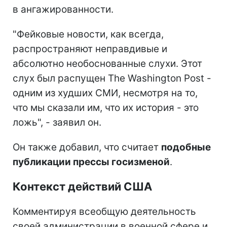
в ангажированности.
"Фейковые новости, как всегда,
распространяют неправдивые и
абсолютно необоснованные слухи. Этот
слух был распущен The Washington Post -
одним из худших СМИ, несмотря на то,
что мы сказали им, что их история - это
ложь", - заявил он.
Он также добавил, что считает
подобные
публикации прессы госизменой
.
Контекст действий США
Комментируя всеобщую деятельность
своей администрации в военной сфере и