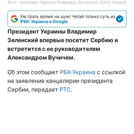
Фото: президент Украины Владимир Зеленский (Getty Images)
Не трать время на шум! Читай только суть из
РБК-Украина в Google
Президент Украины Владимир
Зеленский впервые посетит Сербию и
встретится с ее руководителем
Александром Вучичем.
Об этом сообщает
РБК-Украина
с ссылкой
на заявление канцелярии президента
Сербии, передает
РТС.