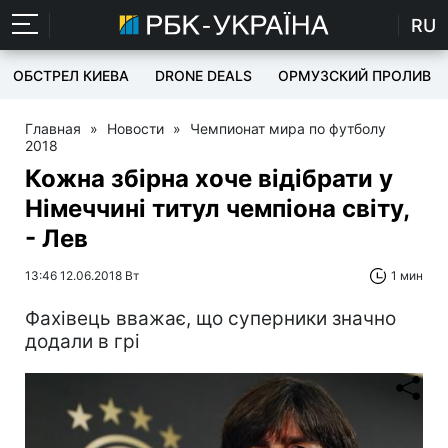
RU
ОБСТРЕЛ КИЕВА
DRONE DEALS
ОРМУЗСКИЙ ПРОЛИВ
Главная
»
Новости
»
Чемпионат мира по футболу
2018
Кожна збірна хоче відібрати у
Німеччині титул чемпіона світу,
- Лев
13:46 12.06.2018 Вт
1 мин
Фахівець вважає, що суперники значно
додали в грі