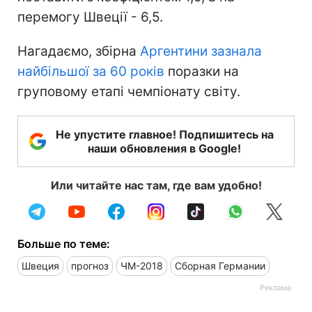
перемогу Швеції - 6,5.
Нагадаємо, збірна
Аргентини зазнала
найбільшої за 60 років
поразки на
груповому етапі чемпіонату світу.
Не упустите главное! Подпишитесь на
наши обновления в Google!
Или читайте нас там, где вам удобно!
Больше по теме:
Швеция
прогноз
ЧМ-2018
Сборная Германии