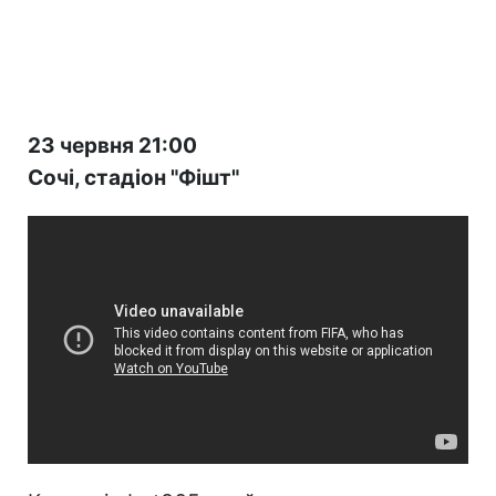
23 червня 21:00
Сочі, стадіон "Фішт"