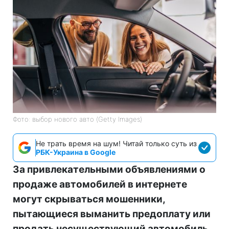
Фото: выбор нового авто (Getty Images)
Не трать время на шум! Читай только суть из
РБК-Украина в Google
За привлекательными объявлениями о
продаже автомобилей в интернете
могут скрываться мошенники,
пытающиеся выманить предоплату или
продать несуществующий автомобиль.