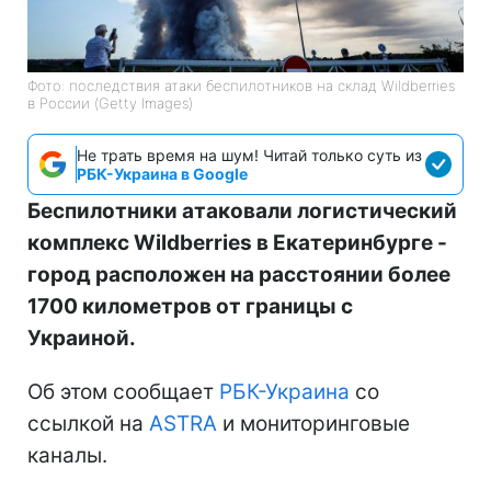
Фото: последствия атаки беспилотников на склад Wildberries
в России (Getty Images)
Не трать время на шум! Читай только суть из
РБК-Украина в Google
Беспилотники атаковали логистический
комплекс Wildberries в Екатеринбурге -
город расположен на расстоянии более
1700 километров от границы с
Украиной.
Об этом сообщает
РБК-Украина
со
ссылкой на
ASTRA
и мониторинговые
каналы.