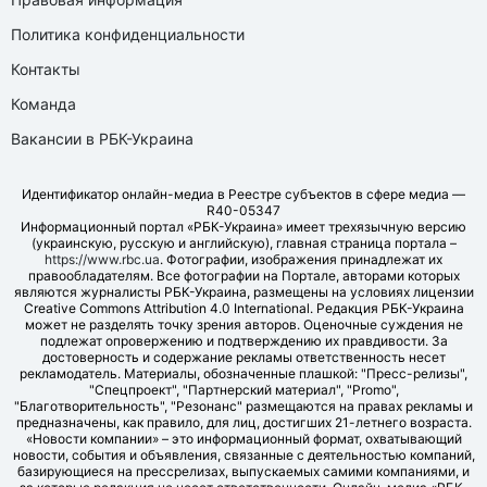
Политика конфиденциальности
Контакты
Команда
Вакансии в РБК-Украина
Идентификатор онлайн-медиа в Реестре субъектов в сфере медиа —
R40-05347
Информационный портал «РБК-Украина» имеет трехязычную версию
(украинскую, русскую и английскую), главная страница портала –
https://www.rbc.ua
. Фотографии, изображения принадлежат их
правообладателям. Все фотографии на Портале, авторами которых
являются журналисты РБК-Украина, размещены на условиях лицензии
Creative Commons Attribution 4.0 International. Редакция РБК-Украина
может не разделять точку зрения авторов. Оценочные суждения не
подлежат опровержению и подтверждению их правдивости. За
достоверность и содержание рекламы ответственность несет
рекламодатель. Материалы, обозначенные плашкой: "Пресс-релизы",
"Спецпроект", "Партнерский материал", "Promo",
"Благотворительность", "Резонанс" размещаются на правах рекламы и
предназначены, как правило, для лиц, достигших 21-летнего возраста.
«Новости компании» – это информационный формат, охватывающий
новости, события и объявления, связанные с деятельностью компаний,
базирующиеся на прессрелизах, выпускаемых самими компаниями, и