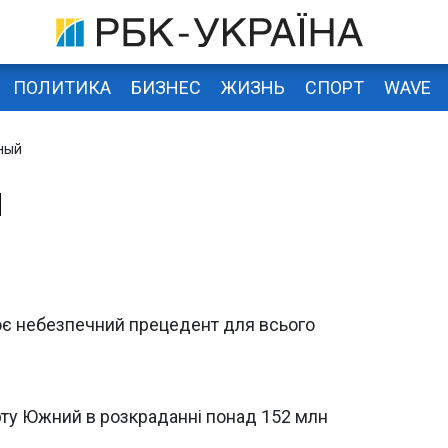
ПОЛИТИКА
БИЗНЕС
ЖИЗНЬ
СПОРТ
WAVE
ный
й
ює небезпечний прецедент для всього
ту Южний в розкраданні понад 152 млн