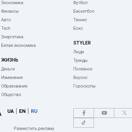
Экономика
Футбол
Финансы
Баскетбол
Авто
Теннис
Tech
Бокс
Энергетика
STYLER
Белая экономика
Люди
ЖИЗНЬ
Тренды
Деньги
Полезное
Изменения
Вкусно
Образование
Гороскопы
Общество
UA
EN
RU
Разместить рекламу