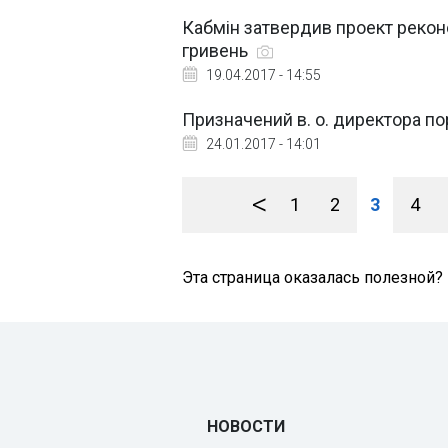
Кабмін затвердив проект реконс
гривень
19.04.2017 - 14:55
Призначений в. о. директора по
24.01.2017 - 14:01
<
1
2
3
4
Эта страница оказалась полезной?
НОВОСТИ