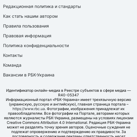
Редакционная политика и стандарты
Как стать нашим автором
Правила пользования
Правовая информация
Политика конфиденциальности
Контакты
Команда
Вакансии в РБК-Украина
Идентификатор онлайн-медиа в Реестре субъектов в сфере медиа —
R40-05347
Информационный портал «РБК-Украина» имеет трехязычную версию
(украинскую, русскую и английскую), главная страница портала –
https://www.rbc.ua
. Фотографии, изображения принадлежат их
правообладателям. Все фотографии на Портале, авторами которых
являются журналисты РБК-Украина, размещены на условиях лицензии
Creative Commons Attribution 4.0 International. Редакция РБК-Украина
может не разделять точку зрения авторов. Оценочные суждения не
подлежат опровержению и подтверждению их правдивости. За
достоверность и содержание рекламы ответственность несет