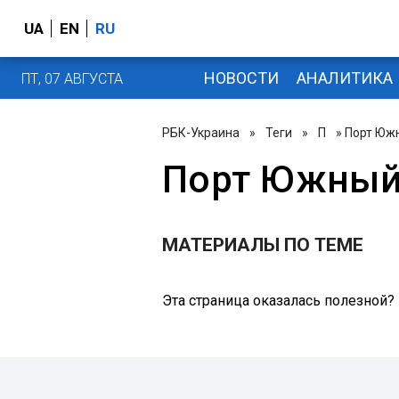
UA
EN
RU
НОВОСТИ
АНАЛИТИКА
ПТ, 07 АВГУСТА
РБК-Украина
»
Теги
»
П
» Порт Юж
Порт Южны
МАТЕРИАЛЫ ПО ТЕМЕ
Эта страница оказалась полезной?