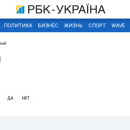
ПОЛИТИКА
БИЗНЕС
ЖИЗНЬ
СПОРТ
WAVE
ный
й
ДА
НЕТ