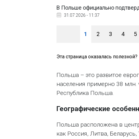
В Польше официально подтверд
31.07.2026 - 11:37
1
2
3
4
5
Эта страница оказалась полезной?
Польша – это развитое евро
населения примерно 38 млн.
Республика Польша.
Географические особен
Польша расположена в центр
как Россия, Литва, Беларусь,