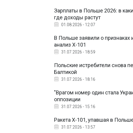
Зарплаты в Польше 2026: в как
где доходы растут
01.08.2026 - 12:07
В Польше заявили о признаках 
анализ Х-101
31.07.2026 - 18:59
Польские истребители снова п
Балтикой
31.07.2026 - 18:16
"Врагом номер один стала Укра
оппозиции
31.07.2026 - 15:16
Ракета Х-101, упавшая в Польше,
31.07.2026 - 13:57