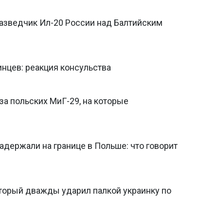
азведчик Ил-20 России над Балтийским
инцев: реакция консульства
за польских МиГ-29, на которые
задержали на границе в Польше: что говорит
торый дважды ударил палкой украинку по