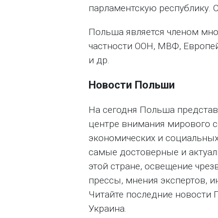
парламентскую республику. С
Польша является членом мно
частности ООН, МВФ, Европе
и др.
Новости Польши
На сегодня Польша представ
центре внимания мирового с
экономических и социальных
самые достоверные и актуал
этой стране, освещение чре
прессы, мнения экспертов, и
Читайте последние новости 
Украина.