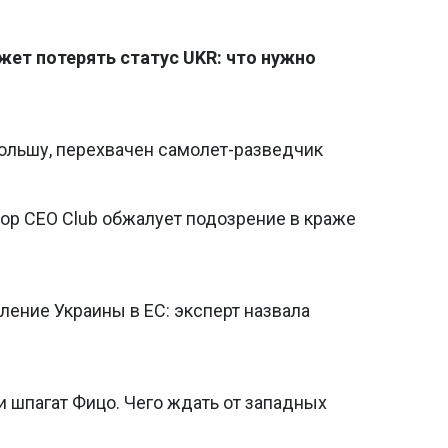
жет потерять статус UKR: что нужно
ольшу, перехвачен самолет-разведчик
р CEO Club обжалует подозрение в краже
ление Украины в ЕС: эксперт назвала
и шпагат Фицо. Чего ждать от западных