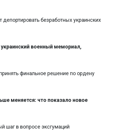
т депортировать безработных украинских
 украинский военный мемориал,
 принять финальное решение по ордену
ьше меняется: что показало новое
ый шаг в вопросе эксгумаций