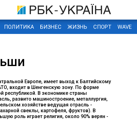
ПОЛИТИКА
БИЗНЕС
ЖИЗНЬ
СПОРТ
WAVE
льши
нтральной Европе, имеет выход к Балтийскому
ТО, входит в Шенгенскую зону. По форме
ой республикой. В экономике страны
асль, развито машиностроение, металлургия,
ельском хозяйстве ведущая отрасль -
харной свеклы, картофеля, фруктов). В
шую роль играет религия, около 90% верян -