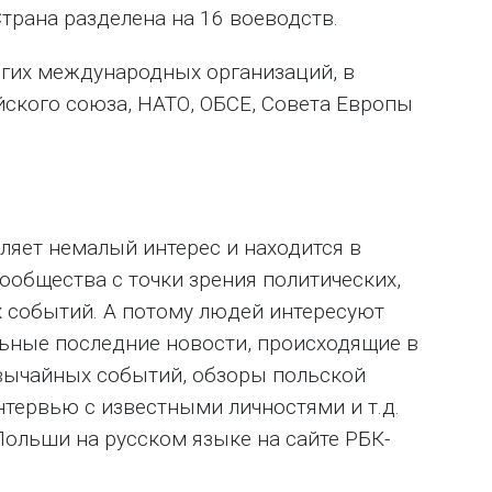
трана разделена на 16 воеводств.
гих международных организаций, в
йского союза, НАТО, ОБСЕ, Совета Европы
ляет немалый интерес и находится в
ообщества с точки зрения политических,
 событий. А потому людей интересуют
ьные последние новости, происходящие в
звычайных событий, обзоры польской
нтервью с известными личностями и т.д.
Польши на русском языке на сайте РБК-