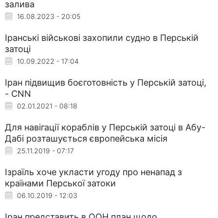
залива
16.08.2023 - 20:05
Іранські військові захопили судно в Перській
затоці
10.09.2022 - 17:04
Іран підвищив боєготовність у Перській затоці,
- CNN
02.01.2021 - 08:18
Для навігації кораблів у Перській затоці в Абу-
Дабі розташується європейська місія
25.11.2019 - 07:17
Ізраїль хоче укласти угоду про ненапад з
країнами Перської затоки
06.10.2019 - 12:03
Іран представить в ООН план щодо