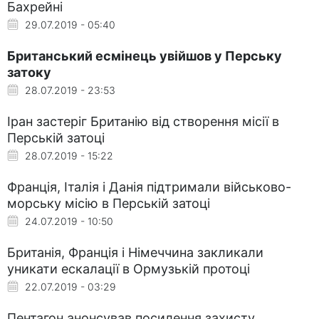
Бахрейні
29.07.2019 - 05:40
Британський есмінець увійшов у Перську
затоку
28.07.2019 - 23:53
Іран застеріг Британію від створення місії в
Перській затоці
28.07.2019 - 15:22
Франція, Італія і Данія підтримали військово-
морську місію в Перській затоці
24.07.2019 - 10:50
Британія, Франція і Німеччина закликали
уникати ескалації в Ормузькій протоці
22.07.2019 - 03:29
Пентагон анонсував посилення захисту