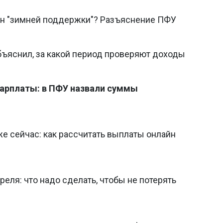
ен "зимней поддержки"? Разъяснение ПФУ
ъяснил, за какой период проверяют доходы
 зарплаты: в ПФУ назвали суммы
е сейчас: как рассчитать выплаты онлайн
еля: что надо сделать, чтобы не потерять