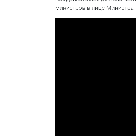
министров в лице Министра 