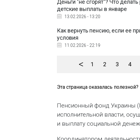
Деньги "не сгорят"? Что делат
детские выплаты в январе
13.02.2026 - 13:20
Как вернуть пенсию, если ее п
условия
11.02.2026 - 22:19
<
1
2
3
4
Эта страница оказалась полезной?
Пенсионный фонд Украины (
исполнительной власти, осу
и выплату социальной дене
Координатором деятельности