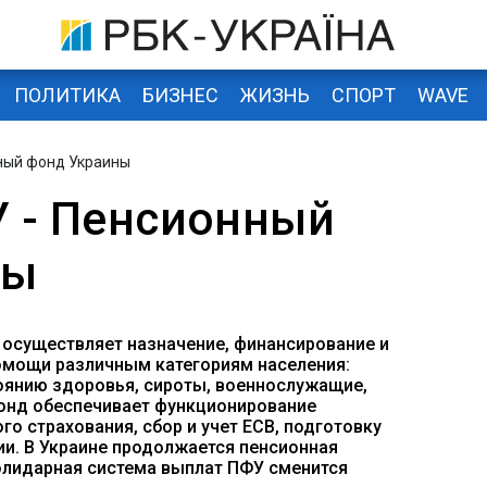
ПОЛИТИКА
БИЗНЕС
ЖИЗНЬ
СПОРТ
WAVE
ный фонд Украины
 - Пенсионный
ны
осуществляет назначение, финансирование и
омощи различным категориям населения:
тоянию здоровья, сироты, военнослужащие,
онд обеспечивает функционирование
о страхования, сбор и учет ЕСВ, подготовку
ии. В Украине продолжается пенсионная
солидарная система выплат ПФУ сменится