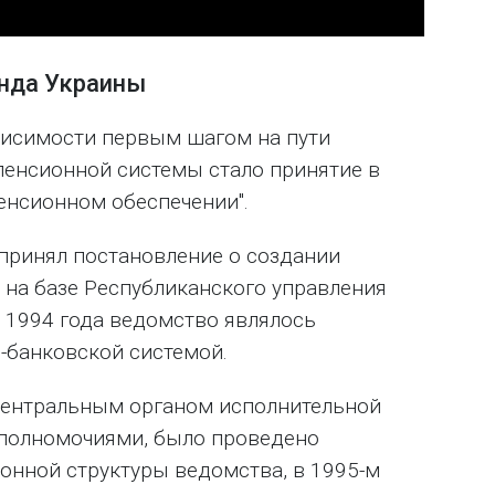
нда Украины
висимости первым шагом на пути
енсионной системы стало принятие в
пенсионном обеспечении".
 принял постановление о создании
на базе Республиканского управления
 1994 года ведомство являлось
-банковской системой.
центральным органом исполнительной
 полномочиями, было проведено
нной структуры ведомства, в 1995-м