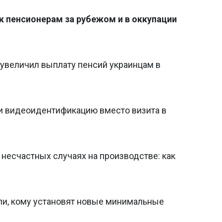
к пенсионерам за рубежом и в оккупации
 увеличил выплату пенсий украинцам в
ти видеоидентификацию вместо визита в
несчастных случаях на производстве: как
или, кому установят новые минимальные