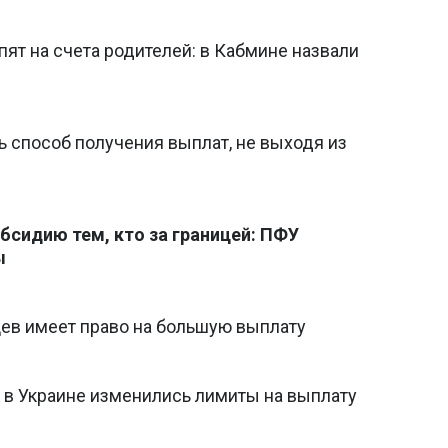
пят на счета родителей: в Кабмине назвали
ь способ получения выплат, не выходя из
убсидию тем, кто за границей: ПФУ
ы
нцев имеет право на большую выплату
ак в Украине изменились лимиты на выплату