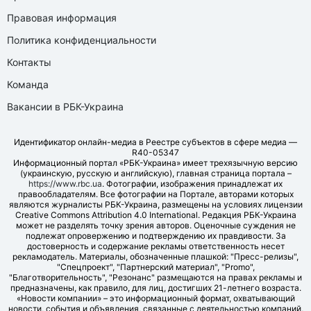
Правовая информация
Политика конфиденциальности
Контакты
Команда
Вакансии в РБК-Украина
Идентификатор онлайн-медиа в Реестре субъектов в сфере медиа —
R40-05347
Информационный портал «РБК-Украина» имеет трехязычную версию
(украинскую, русскую и английскую), главная страница портала –
https://www.rbc.ua
. Фотографии, изображения принадлежат их
правообладателям. Все фотографии на Портале, авторами которых
являются журналисты РБК-Украина, размещены на условиях лицензии
Creative Commons Attribution 4.0 International. Редакция РБК-Украина
может не разделять точку зрения авторов. Оценочные суждения не
подлежат опровержению и подтверждению их правдивости. За
достоверность и содержание рекламы ответственность несет
рекламодатель. Материалы, обозначенные плашкой: "Пресс-релизы",
"Спецпроект", "Партнерский материал", "Promo",
"Благотворительность", "Резонанс" размещаются на правах рекламы и
предназначены, как правило, для лиц, достигших 21-летнего возраста.
«Новости компании» – это информационный формат, охватывающий
новости, события и объявления, связанные с деятельностью компаний,