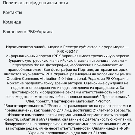
Политика конфиденциальности
Контакты
Команда
Вакансии в РБК-Украина
Идентификатор онлайн-медиа в Реестре субъектов в сфере медиа —
R40-05347
Информационный портал «РБК-Украина» имеет трехязычную версию
(украинскую, русскую и английскую), главная страница портала –
https://www.rbc.ua
. Фотографии, изображения принадлежат их
правообладателям. Все фотографии на Портале, авторами которых
являются журналисты РБК-Украина, размещены на условиях лицензии
Creative Commons Attribution 4.0 International. Редакция РБК-Украина
может не разделять точку зрения авторов. Оценочные суждения не
подлежат опровержению и подтверждению их правдивости. За
достоверность и содержание рекламы ответственность несет
рекламодатель. Материалы, обозначенные плашкой: "Пресс-релизы",
"Спецпроект", "Партнерский материал", "Promo",
"Благотворительность", "Резонанс" размещаются на правах рекламы и
предназначены, как правило, для лиц, достигших 21-летнего возраста.
«Новости компании» – это информационный формат, охватывающий
новости, события и объявления, связанные с деятельностью компаний,
базирующиеся на прессрелизах, выпускаемых самими компаниями, и
за которые редакция не несет ответственности. Онлайн-медиа «РБК-
Украина» предназначено для лиц от 21 года.