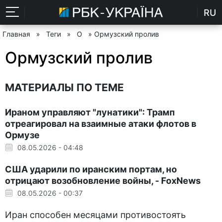
RU
Главная
»
Теги
»
О
» Ормузский пролив
Ормузский пролив
МАТЕРИАЛЫ ПО ТЕМЕ
Ираном управляют "лунатики": Трамп
отреагировал на взаимные атаки флотов в
Ормузе
08.05.2026 - 04:48
США ударили по иранским портам, но
отрицают возобновление войны, - FoxNews
08.05.2026 - 00:37
Иран способен месяцами противостоять